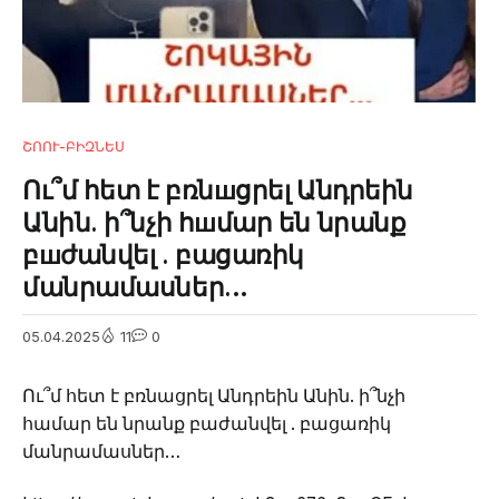
ՇՈՈՒ-ԲԻԶՆԵՍ
Ու՞մ հետ է բռնшցրել Անդրեին
Անին. ի՞նչի հшմար են նրանք
բшժանվել . բացառիկ
մանրամասներ…
05.04.2025
11
0
Ու՞մ հետ է բռնացրել Անդրեին Անին. ի՞նչի
համար են նրանք բաժանվել . բացառիկ
մանրամասներ…