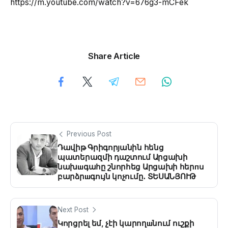
https://m.youtube.com/watch?v=676g3-mCFek
Share Article
Previous Post
Դավիթ Գրիգորյանին հենց
պատերազմի դաշտում Արցախի
նախшգահը շնորհեց Արցախի հերпս
բարձրшգույն կոչումը․ ՏԵՍԱՆՅՈՒԹ
Next Post
Կորցրել եմ, չէի կարողшնում ուշքի