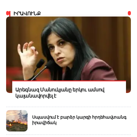
ԻՐԱՎՈՒՆՔ
Արեգնազ Մանուկյանը երկու ամսով
կալանավորվել է
Սպասվում է բարձր կարգի հրդեհավտանգ
իրավիճակ