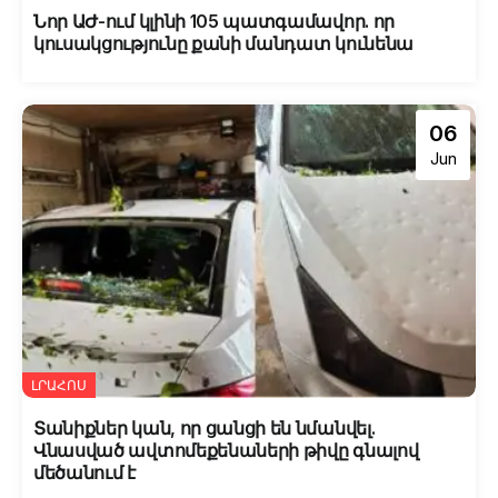
Նոր ԱԺ-ում կլինի 105 պատգամավոր. որ
կուսակցությունը քանի մանդատ կունենա
06
Jun
ԼՐԱՀՈՍ
Տանիքներ կան, որ ցանցի են նմանվել.
Վնասված ավտոմեքենաների թիվը գնալով
մեծանում է