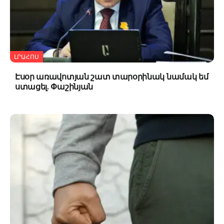
ԼՐԱՀՈՍ
Էսօր առավոտյան շատ տարօրինակ նամակ եմ
ստացել. Փաշինյան