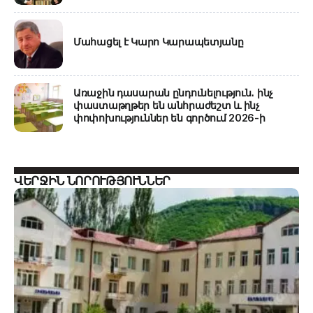
Մահացել է Կարո Կարապետյանը
Առաջին դասարան ընդունելություն․ ինչ
փաստաթղթեր են անհրաժեշտ և ինչ
փոփոխություններ են գործում 2026-ի
ՎԵՐՋԻՆ ՆՈՐՈՒԹՅՈՒՆՆԵՐ