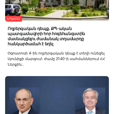
ԼՐԱՀՈՍ
Ողբերգական դեպք․ ՔՊ-ական
պատգամավորի հոր հոգեհանգստին
մասնակցելու ժամանակ տղամարդը
հանկարծամահ է եղել
Օգոստոսի 4-ին ողբերգական դեպք է տեղի ունեցել
Սյունիքի մարզում։ Ժամը 21:40-ի սահմաններում ՀՀ
Ներքին...