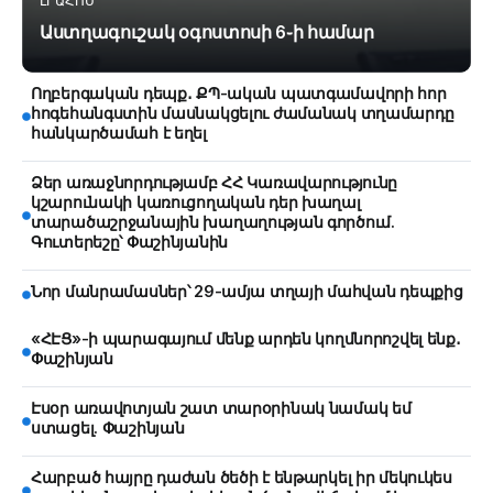
ԼՐԱՀՈՍ
Աստղագուշակ օգոստոսի 6֊ի համար
Ողբերգական դեպք․ ՔՊ-ական պատգամավորի հոր
հոգեհանգստին մասնակցելու ժամանակ տղամարդը
հանկարծամահ է եղել
Ձեր առաջնորդությամբ ՀՀ Կառավարությունը
կշարունակի կառուցողական դեր խաղալ
տարածաշրջանային խաղաղության գործում.
Գուտերեշը՝ Փաշինյանին
Նոր մանրամասներ՝ 29-ամյա տղայի մահվան դեպքից
«ՀԷՑ»-ի պարագայում մենք արդեն կողմնորոշվել ենք․
Փաշինյան
Էսօր առավոտյան շատ տարօրինակ նամակ եմ
ստացել. Փաշինյան
Հարբած հայրը դաժան ծեծի է ենթարկել իր մեկուկես