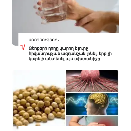
ԱՌՈՂՋՈՒԹՅՈՒՆ
Ձեռքերի դողը կարող է լուրջ
հիվանդության ազդանշան լինել․ երբ չի
կարելի անտեսել այս ախտանիշը