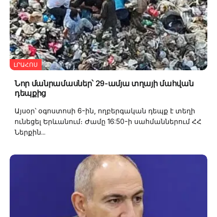
ԼՐԱՀՈՍ
Նոր մանրամասներ՝ 29-ամյա տղայի մահվան
դեպքից
Այսօր՝ օգոստոսի 6-ին, ողբերգական դեպք է տեղի
ունեցել Երևանում։ Ժամը 16:50-ի սահմաններում ՀՀ
Ներքին...