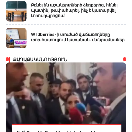
Բռնել են աշակերտների ձեռքերից, հենել
պատին, թափահարել․ ինչ է կատարվել
Լոռու դպրոցում
Wildberries-ի տուժած վաճառողները
փոխհատուցում կստանան․ մանրամասներ
ՔԱՂԱՔԱԿԱՆՈՒԹՅՈՒՆ