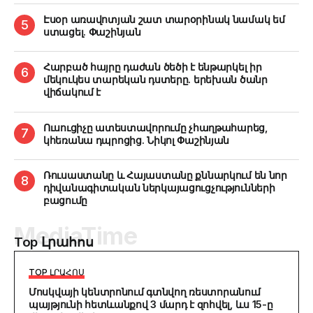
Էսօր առավոտյան շատ տարօրինակ նամակ եմ
ստացել. Փաշինյան
Հարբած հայրը դաժան ծեծի է ենթարկել իր
մեկուկես տարեկան դստերը. երեխան ծանր
վիճակում է
Ուսուցիչը ատեստավորումը չհաղթահարեց,
կհեռանա դպրոցից. Նիկոլ Փաշինյան
Ռուսաստանը և Հայաստանը քննարկում են նոր
դիվանագիտական ներկայացուցչությունների
բացումը
Top Լրահոս
TOP ԼՐԱՀՈՍ
Մոսկվայի կենտրոնում գտնվող ռեստորանում
պայթյունի հետևանքով 3 մարդ է զոհվել, ևս 15-ը