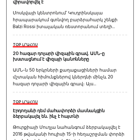
վիրավորվել է
Մոսկվայի կենտրոնում՝ Կուդրինսկայա
հրապարակում գտնվող բարձրահարկ շենքի
Balzi Rossi իտալական ռեստորանում տեղի...
TOP ԼՐԱՀՈՍ
20 հազար դոլարի վիզային գրավ. ԱՄՆ-ը
խստացնում է վիզայի կանոնները
ԱՄՆ-ն 50 երկրների քաղաքացիների համար
մշտական հիմունքներով կներդնի մինչև 20
հազար դոլարի վիզային գրավ։ Այս...
TOP ԼՐԱՀՈՍ
Էրդողանի դեմ մահափորձի մասնակցին
ձերբակալել են․ ինչ է հայտնի
Թուրքիայի Մուղլա նահանգում ձերբակալվել է
2016 թվականի հուլիսի 15-ի հեղաշրջման փորձի