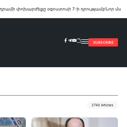
փոխարժեքը օգոստոսի 7-ի դրությամբ
Նոր մանրամաս
SUBSCRIBE
2740 Articles