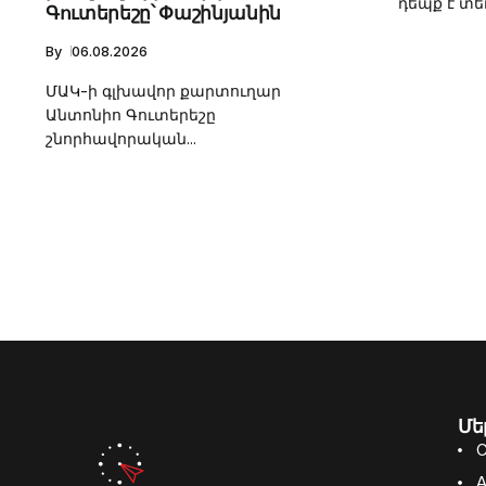
դեպք է տեղ
Գուտերեշը՝ Փաշինյանին
By
06.08.2026
ՄԱԿ-ի գլխավոր քարտուղար
Անտոնիո Գուտերեշը
շնորհավորական...
Մե
C
A