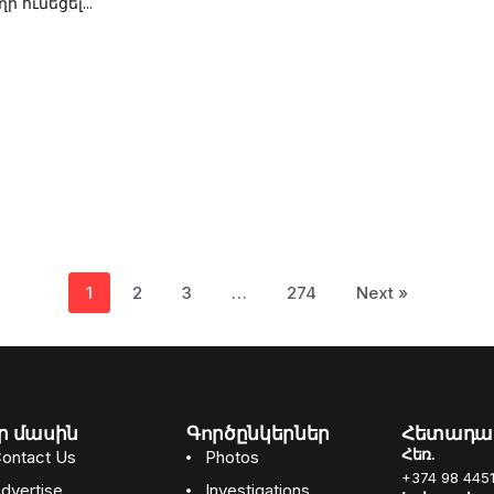
ի ունեցել...
1
2
3
…
274
Next »
ր մասին
Գործընկերներ
Հետադա
Հեռ.
ontact Us
Photos
+374 98 4451
dvertise
Investigations