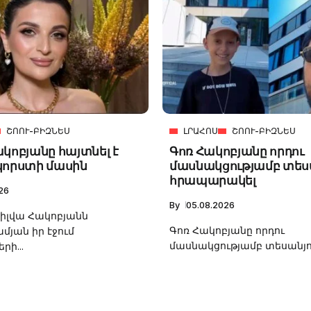
ՇՈՈՒ-ԲԻԶՆԵՍ
ԼՐԱՀՈՍ
ՇՈՈՒ-ԲԻԶՆԵՍ
կոբյանը հայտնել է
Գոռ Հակոբյանը որդու
կորստի մասին
մասնակցությամբ տեսա
հրապարակել
26
By
05.08.2026
Սիլվա Հակոբյանն
Գոռ Հակոբյանը որդու
յան իր էջում
մասնակցությամբ տեսանյութ
րի...