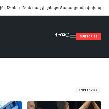
ին և 13-ին գազ չի լինելու
Տարադրամի փոխարժեքները օ
SUBSCRIBE
1783 Articles