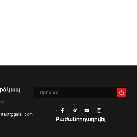
րձ կապ
81
ontact@gmail.com
Բաժանորդագրվել