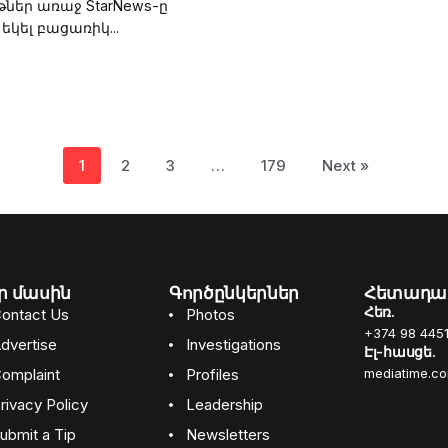
ներ առաջ StarNews-ը
եկել բացառիկ...
1
2
3
…
179
Next »
ր մասին
Գործընկերներ
Հետադա
Հեռ.
ontact Us
Photos
+374 98 4451
dvertise
Investigations
Էլ-հասցե.
omplaint
Profiles
mediatime.c
rivacy Policy
Leadership
ubmit a Tip
Newsletters