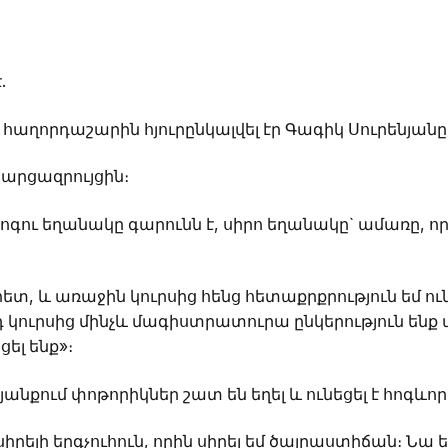
.
հաղորդաշարին հյուրընկալվել էր Գագիկ Սուրենյանը
հարցազրույցին։
ոգու եղանակը գարունն է, սիրո եղանակը` ամառը, որ
 հետ, և առաջին կուրսից հենց հետաքրքրություն եմ ու
կուրսից մինչև մագիստրատուրա ընկերություն ենք ա
ել ենք»։
անքում փոթորիկներ շատ են եղել և ունեցել է հոգևոր
սիրելի երգչուհուն, որին սիրել եմ ծայրաստիճան։ Նա