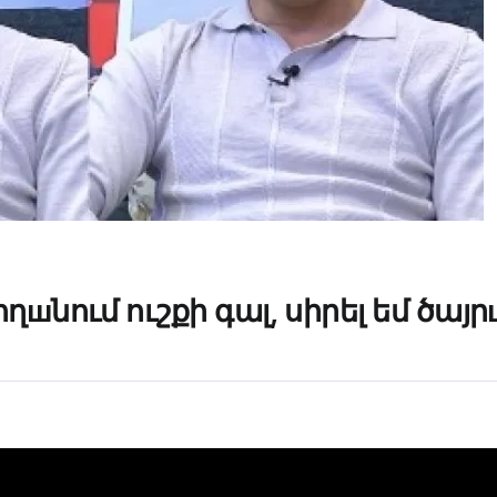
րողшնում ուշքի գալ, սիրել եմ 