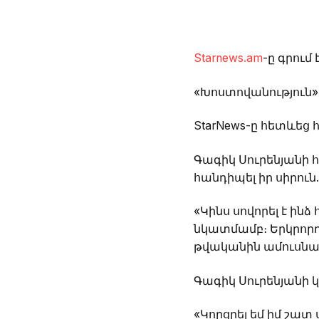
Starnews.am
-ը գրում է
«Խոստովանություն» 
StarNews-ը հետևեց 
Գագիկ Սուրենյանի հ
հանդիպել իր սիրուն.
«Կինս սովորել է ինձ
նկատմամբ։ Երկրորդ 
թվականին ամուսնաց
Գագիկ Սուրենյանի կյ
«Կորցրել եմ իմ շատ 