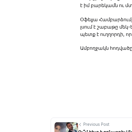
է իմ բարեկամն ու մ
Օֆելյա Համբարձումյ
լսում է շաբաթը մեկ-
պետք է ուղղորդի, ո
Ամբողջակն հոդվածը
Previous Post