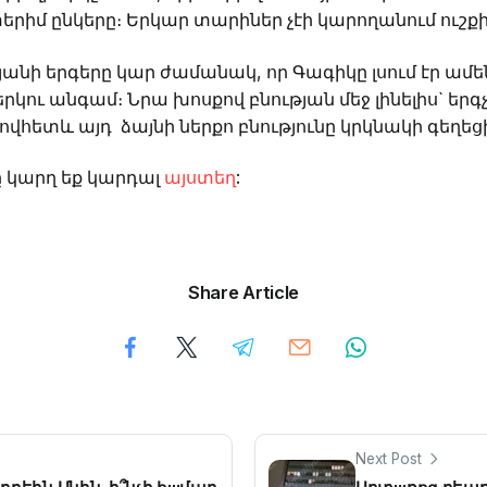
տերիմ ընկերը։ Երկար տարիներ չէի կարողանում ուշքի
անի երգերը կար ժամանակ, որ Գագիկը լսում էր ամե
երկու անգամ։ Նրա խոսքով բնության մեջ լինելիս` երգչ
րովհետև այդ
ձայնի ներքո բնությունը կրկնակի գեղեցի
 կարղ եք կարդալ
այստեղ
:
Share Article
Next Post