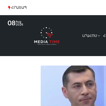
ՀՐԱՏԱՊ
08
Aug
2026
ԼՐԱՀՈՍ
Հ