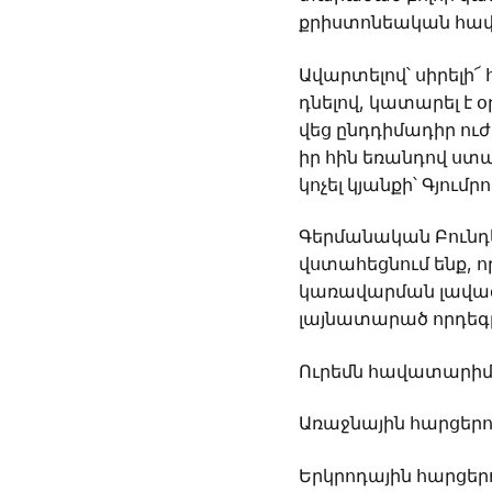
քրիստոնեական հավատ
Ավարտելով՝ սիրելի
դնելով, կատարել է օ
վեց ընդդիմադիր ու
իր հին եռանդով ս
կոչել կյանքի՝ Գյում
Գերմանական Բունդ
վստահեցնում ենք, 
կառավարման լավագո
լայնատարած որդեգրո
Ուրեմն հավատարիմ 
Առաջնային հարցերու
Երկրոդային հարցերո