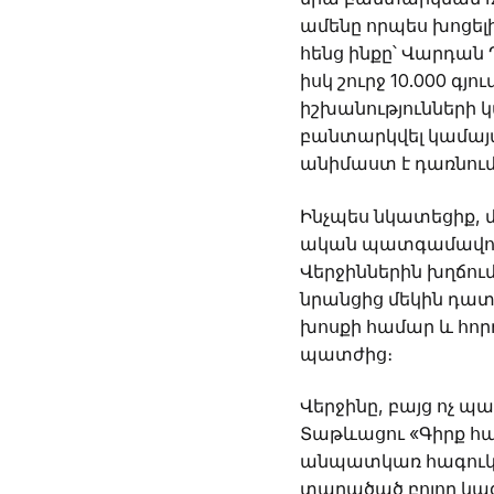
ամենը որպես խոցելի
հենց ինքը՝ Վարդան 
իսկ շուրջ 10.000 գյ
իշխանությունների 
բանտարկվել կամայ
անիմաստ է դառնում,
Ինչպես նկատեցիք, մ
ական պատգամավորնե
Վերջիններին խղճու
նրանցից մեկին դա
խոսքի համար և հոր
պատժից։
Վերջինը, բայց ոչ պ
Տաթևացու «Գիրք հար
անպատկառ հագուկ
տարածած բոլոր կազմ