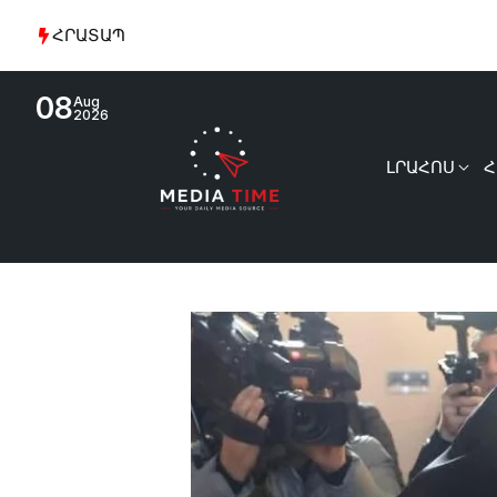
ՀՐԱՏԱՊ
08
Aug
2026
ԼՐԱՀՈՍ
Հ