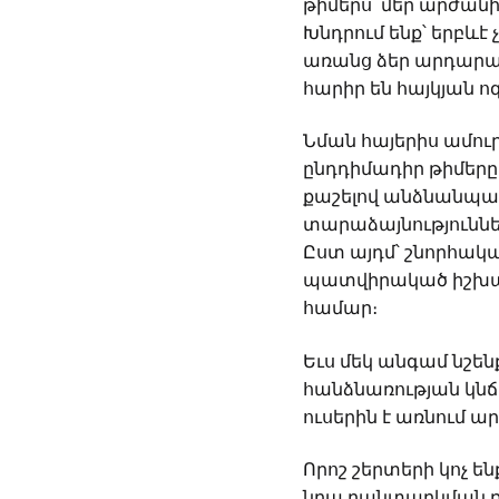
թիմերս՝ մեր արժանի
Խնդրում ենք՝ երբև
առանց ձեր արդարախ
հարիր են հայկյան ո
Նման հայերիս ամուր
ընդդիմադիր թիմերը 
քաշելով անձնանպա
տարաձայնություննե
Ըստ այդմ՝ շնորհակա
պատվիրակած իշխան
համար։
Եւս մեկ անգամ նշեն
հանձնառության կն
ուսերին է առնում ա
Որոշ շերտերի կոչ ե
նրա բանտարկման ռի