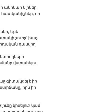
ի անհնար կլիներ
 հատկանիշներ, որ
ներ, եթե
ատակի շուրջ՝ խաչ
որդական դասվող
 ընտրողների
մանը վստահելու
աջ գիտակցել է իր
տիճանը, որն իր
ուծը կիսելու» կամ
րկայացնելուց՝ այդ