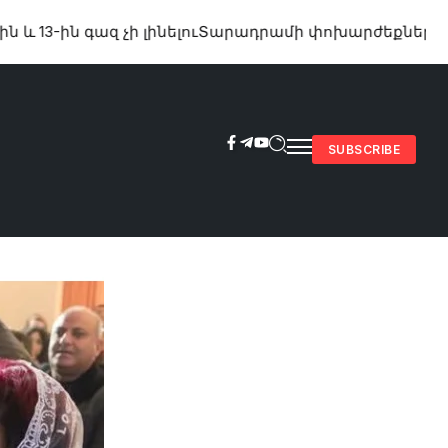
 գազ չի լինելու
Տարադրամի փոխարժեքները օգոստոսի 
SUBSCRIBE