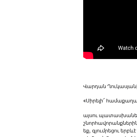
Վարդան Ղուկասյանի
«Սիրելի՜ համաքաղա
այսու պատասխանելո
շնորհավորանքներին
եք, գյումրեցու եր