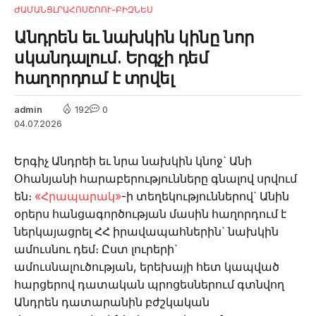
ԺԱՄԱՆՑ
ԼՐԱՀՈՍ
ՇՈՈՒ-ԲԻԶՆԵՍ
Անդրեն եւ նախկին կինը նոր
սկանդալում. Երգչի դեմ
հաղորդում է տրվել
admin
192
0
04.07.2026
Երգիչ Անդրեի եւ նրա նախկին կնոջ` Անի
Օհանյանի հարաբերությունները գնալով սրվում
են։
«Հրապարակ»
-ի տեղեկություններով` Անին
օրերս հանցագործության մասին հաղորդում է
ներկայացրել ՀՀ իրավապահներին` նախկին
ամուսնու դեմ։ Ըստ լուրերի`
ամուսնալուծության, երեխայի հետ կապված
հարցերով դատական պրոցեսներում գտնվող
Անդրեն դատարանին բժշկական