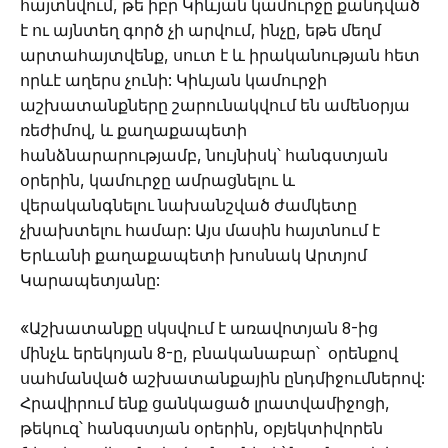
հայտնվում, թե իբր Կիևյան կամուրջը քանդված
է ու այնտեղ գործ չի արվում, ինչը, եթե մեղմ
արտահայտվենք, սուտ է և իրականության հետ
որևէ աղերս չունի: Կիևյան կամուրջի
աշխատանքները շարունակվում են ամենօրյա
ռեժիմով, և քաղաքապետի
հանձնարարությամբ, նույնիսկ՝ հանգստյան
օրերին, կամուրջը ամրացնելու և
վերականգնելու նախանշված ժամկետը
չխախտելու համար: Այս մասին հայտնում է
Երևանի քաղաքապետի խոսնակ Արտյոմ
Կարապետյանը:
«Աշխատանքը սկսվում է առավոտյան 8-ից
մինչև երեկոյան 8-ը, բնականաբար՝ օրենքով
սահմանված աշխատանքային ընդմիջումներով:
Հրավիրում ենք ցանկացած լրատվամիջոցի,
թեկուզ՝ հանգստյան օրերին, օբյեկտիվորեն