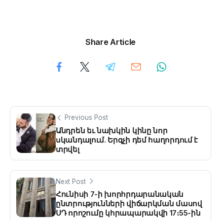
Share Article
Previous Post
Անդրեն եւ նախկին կինը նոր
սկանդալում. Երգչի դեմ հաղորդում է
տրվել
Next Post
Հունիսի 7-ի խորհրդարանական
ընտրությունների վիճարկման մասով
ՍԴ որոշումը կհրապարակվի 17։55-ին