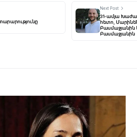
Next Post
31-ամյա Խաժա
տարարությունը
հետո, Մարինեն
Բասմաջյանին 
Բասմաջյանին