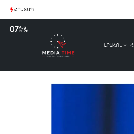
ՀՐԱՏԱՊ
07
Aug
2026
ԼՐԱՀՈՍ
Հ