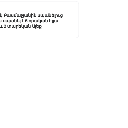
կ Բասմաջյանին սպանելուց
 սպանել է 6 օրական Էլլա
և 2 տարեկան Ալեք