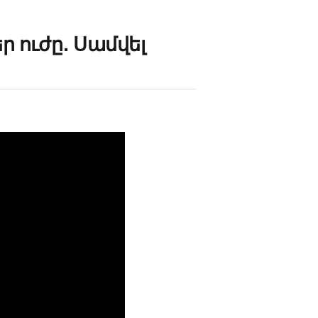
ր ուժը․ Սամվել