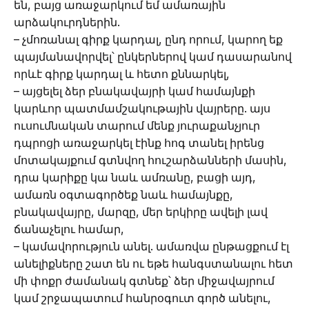
են, բայց առաջարկում եմ ամառային
արձակուրդներին.
– չմոռանալ գիրք կարդալ, ընդ որում, կարող եք
պայմանավորվել՝ ընկերներով կամ դասարանով
որևէ գիրք կարդալ և հետո քննարկել,
– այցելել ձեր բնակավայրի կամ համայնքի
կարևոր պատմամշակութային վայրերը. այս
ուսումնական տարում մենք յուրաքանչյուր
դպրոցի առաջարկել էինք հոգ տանել իրենց
մոտակայքում գտնվող հուշարձանների մասին,
դրա կարիքը կա նաև ամռանը, բացի այդ,
ամառն օգտագործեք նաև համայնքը,
բնակավայրը, մարզը, մեր երկիրը ավելի լավ
ճանաչելու համար,
– կամավորություն անել. ամառվա ընթացքում էլ
անելիքները շատ են ու եթե հանգստանալու հետ
մի փոքր ժամանակ գտնեք՝ ձեր միջավայրում
կամ շրջապատում հանրօգուտ գործ անելու,