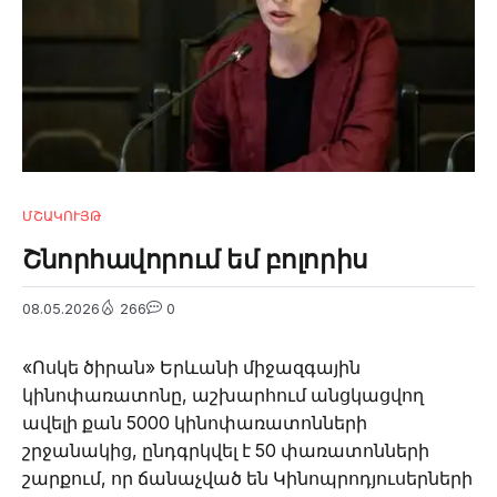
ՄՇԱԿՈՒՅԹ
Շնորհավորում եմ բոլորիս
08.05.2026
266
0
«Ոսկե ծիրան» Երևանի միջազգային
կինոփառատոնը, աշխարհում անցկացվող
ավելի քան 5000 կինոփառատոնների
շրջանակից, ընդգրկվել է 50 փառատոնների
շարքում, որ ճանաչված են Կինոպրոդյուսերների