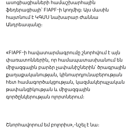
ասոցիացիաների համաշխարհային
ֆեդերացիայի՝ FIAPF-ի կողմից։ Այս մասին
հայտնում է ԿԳՄՍ նախարար Ժաննա
Անդրեասյանը։
«FIAPF-ի հավատարմագրումը շնորհվում է այն
փառատոններին, որ համապատասխանում են
միջազգային բարձր չափանիշներին՝ ծրագրային
քաղաքականության, կինոարդյունաբերության
հետ համագործակցության, կազմակերպչական
թափանցիկության և միջազգային
գործընկերության ոլորտներում։
Շնորհավորում եմ բոլորիս»,-նշել է նա։