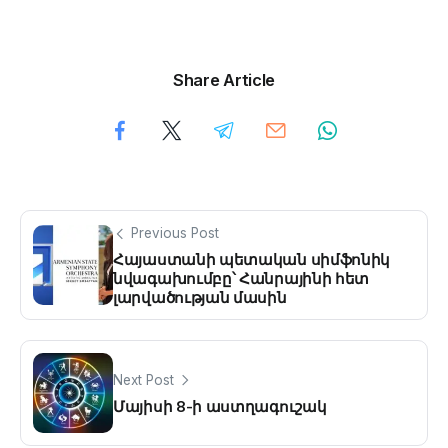
Share Article
Previous Post
Հայաստանի պետական սիմֆոնիկ
նվագախումբը՝ Հանրայինի հետ
լարվածության մասին
Next Post
Մայիսի 8-ի աստղագուշակ