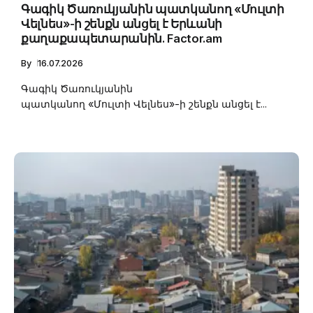
Գագիկ Ծառուկյանին պատկանող «Մուլտի
Վելնես»-ի շենքն անցել է Երևանի
քաղաքապետարանին. Factor.am
By
16.07.2026
Գագիկ Ծառուկյանին
պատկանող «Մուլտի Վելնես»-ի շենքն անցել է...