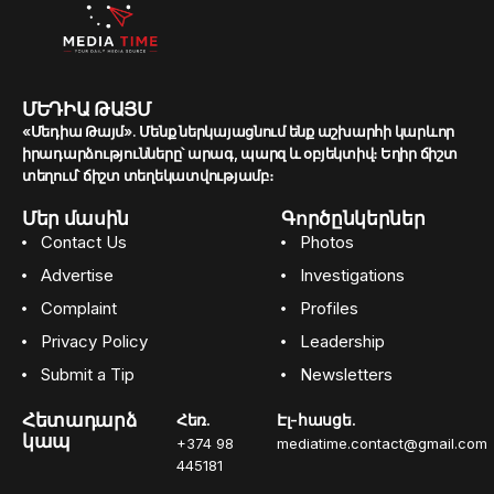
ՄԵԴԻԱ ԹԱՅՄ
«Մեդիա Թայմ». Մենք ներկայացնում ենք աշխարհի կարևոր
իրադարձությունները՝ արագ, պարզ և օբյեկտիվ։ Եղիր ճիշտ
տեղում՝ ճիշտ տեղեկատվությամբ։
Մեր մասին
Գործընկերներ
Contact Us
Photos
Advertise
Investigations
Complaint
Profiles
Privacy Policy
Leadership
Submit a Tip
Newsletters
Հետադարձ
Հեռ.
Էլ-հասցե.
կապ
+374 98
mediatime.contact@gmail.com
445181