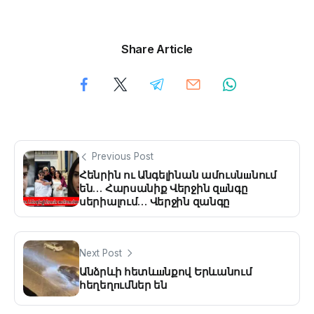
Share Article
Previous Post
Հենրին ու Անգելինան ամուսնшնում
են… Հարսանիք Վերջին զшնգը
սերիալում… Վերջին զանգը
Next Post
Անձրևի հետևшնքով Երևանում
հեղեղпւմներ են