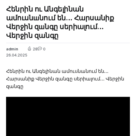
Հենրին ու Անգելինան
ամուսնшնում են… Հարսանիք
Վերջին զшնգը սերիալում…
Վերջին զանգը
admin
28
0
26.04.2025
Հենրին ու Անգելինան ամուսնանում են…
Հարսանիք Վերջին զանգը սերիալում… Վերջին
զանգը