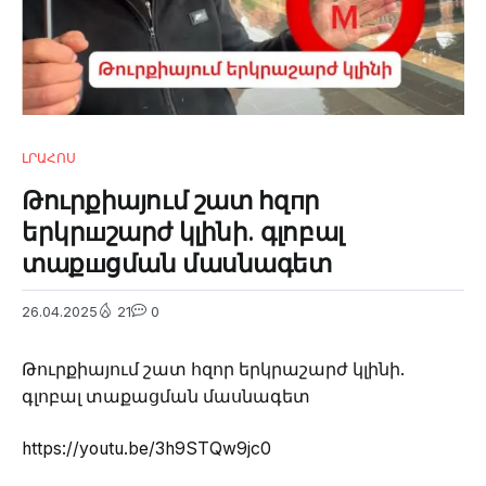
ԼՐԱՀՈՍ
Թուրքիայում շատ հզпր
երկրшշարժ կլինի. գլոբալ
տաքшցման մասնագետ
26.04.2025
21
0
Թուրքիայում շատ հզոր երկրաշարժ կլինի.
գլոբալ տաքացման մասնագետ
https://youtu.be/3h9STQw9jc0