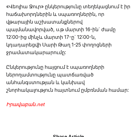
«Վեոլիա Ջուր» ընկերությունը տեղեկացնում է իր
հաճախորդներին և սպառողներին, որ
վթարային աշխատանքներով
պայմանավորված, ս.թ մարտի 16-ին` ժամը
12:00-ից մինչև մարտի 17-ը` 12:00-ն,
կդադարեցվի Սարի Թաղ 1-25 փողոցների
ջրամատակարարումը:
Ընկերությունը հայցում է սպառողների
ներողամտությունը պատճառված
անհանգստության և կանխավ
շնորհակալություն հայտնում ըմբռնման համար:
Իրավաբան.net
Share Article