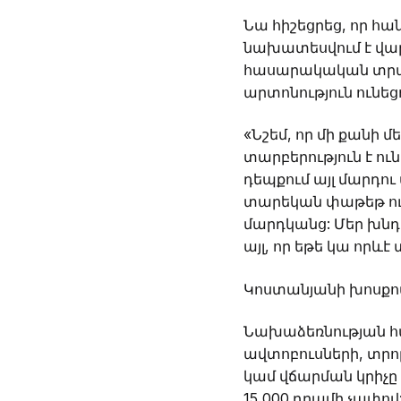
Նա հիշեցրեց, որ հ
նախատեսվում է վա
հասարակական տրան
արտոնություն ունե
«Նշեմ, որ մի քանի 
տարբերություն է ու
դեպքում այլ մարդու
տարեկան փաթեթ ու
մարդկանց: Մեր խնդ
այլ, որ եթե կա որև
Կոստանյանի խոսքով
Նախաձեռնության հ
ավտոբուսների, տրոլ
կամ վճարման կրիչը 
15,000 դրամի չափով