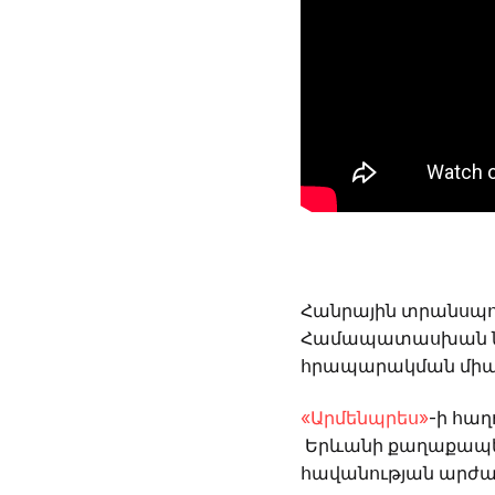
Հանրային տրանսպոր
Համապատասխան նա
հրապարակման միասնա
«Արմենպրես»
-ի հա
Երևանի քաղաքապետի
հավանության արժա