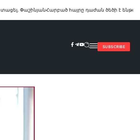
ինյան
Հարբած հայրը դաժան ծեծի է ենթարկել իր մեկո
SUBSCRIBE