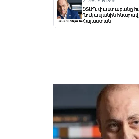
Previous Post
ՇՏԱՊ. փաստաբանը հш
Ղուկասյանին հնարավ
Հայաստան