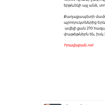
երթևեկի այլ անձ, տո
Քաղաքապետի մամու
պրոդուկտներից Երև
ավելի քան 210 հազ
փաթեթներն են, իսկ 
Իրավաբան.net