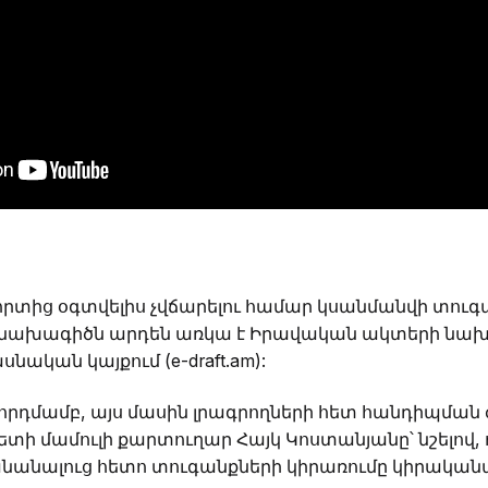
տից օգտվելիս չվճարելու համար կսանմանվի տուգ
խագիծն արդեն առկա է Իրավական ակտերի նախ
կան կայքում (e-draft.am):
ղորդմամբ, այս մասին լրագրողների հետ հանդիպմա
 մամուլի քարտուղար Հայկ Կոստանյանը՝ նշելով, ո
նանալուց հետո տուգանքների կիրառումը կիրական