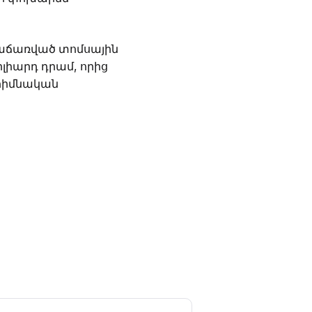
վաճառված տոմսային
լիարդ դրամ, որից
 հիմնական