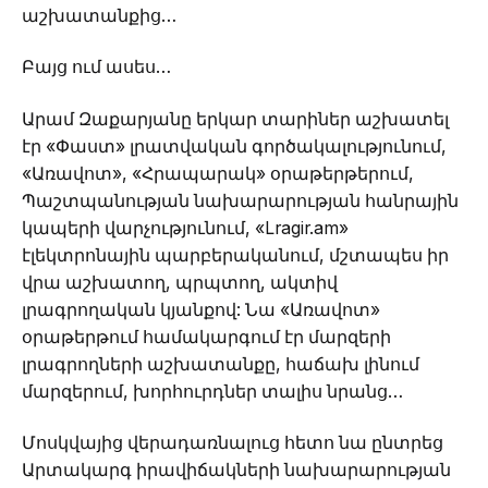
աշխատանքից…
Բայց ում ասես…
Արամ Զաքարյանը երկար տարիներ աշխատել
էր «Փաստ» լրատվական գործակալությունում,
«Առավոտ», «Հրապարակ» օրաթերթերում,
Պաշտպանության նախարարության հանրային
կապերի վարչությունում, «Lragir.am»
էլեկտրոնային պարբերականում, մշտապես իր
վրա աշխատող, պրպտող, ակտիվ
լրագրողական կյանքով: Նա «Առավոտ»
օրաթերթում համակարգում էր մարզերի
լրագրողների աշխատանքը, հաճախ լինում
մարզերում, խորհուրդներ տալիս նրանց…
Մոսկվայից վերադառնալուց հետո նա ընտրեց
Արտակարգ իրավիճակների նախարարության