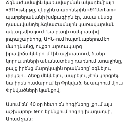
Ճգնաժամային կառավարման ակադեմիայի
«911» թերթը, վերջին տարիներին «911.tert.am»
պարբերականի խմբագիրն էր, ապա սկսեց
դասավանդել Ճգնաժամային կառավարման
ակադեմիայում: Նա բացի օպերատիվ
լուրաշարերից, ԱԻՆ-ում հայտնաբերում էր
մարդկանց, ովքեր արտակարգ
իրավիճակներում էին աշխատում, ծանր
կորուստների ականատեսը դառնում առաջինը,
բայց իրենց մարդկային որակները՝ օգնելու,
փրկելու, ձեռք մեկնելու, ապրելու, չէին կորցրել.
նա իրեն համարում էր Փրկված, եւ ապրում մյուս
Փրկվածների կյանքով:
Ասում են՝ 40 օր հետո են հոգիները լքում այս
աշխարհը։ Թող երկնքում հոգիդ խաղաղվի,
Արամ ջան։