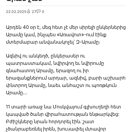
22.02.2025
27
0
Արդեն 40 օր է, մեզ հետ չէ մեր սիրելի ընկերներից
Արամը կամ, ինչպես «Առավոտ»-ում էինք
մտերմաբար անվանակոչել՝ Զ-Արամը։
Ազնիվ ու անկեղծ, ընկերասեր ու
պատրաստակամ, նվիրվող եւ նվիրումը
գնահատող Արամը, երազող ու իր
երազանքներում արդար, ազնիվ, բարի աշխարհ
փնտրող Արամը, նաեւ անհաշտ ու պոռթկուն
Արամը…
11 տարի առաջ նա Մոսկվայում գլխուղեղի հետ
կապված ծանր վիրահատության ենթարկվեց:
Բժիշկները նրան հորդորել էին. շատ
չծանրաբեռնել իրեն, խուսափել մտավոր