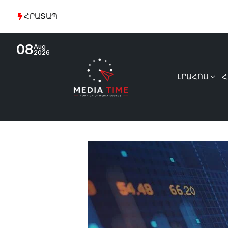
ՀՐԱՏԱՊ
08
Aug
2026
ԼՐԱՀՈՍ
Հ