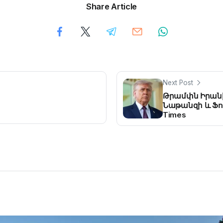
Share Article
Next Post
Թրամփն Իրան
Նաթանզի և Ֆոր
Times