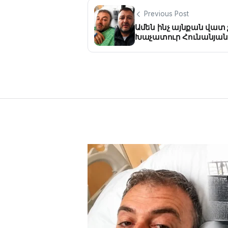
Previous Post
Ամեն ինչ այնքան վատ չ
Խաչատուր Հունանյանի