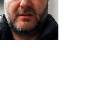
ատ չէ, որքան թվում է. Խաչատուր