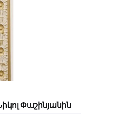
Նիկոլ Փաշինյանին