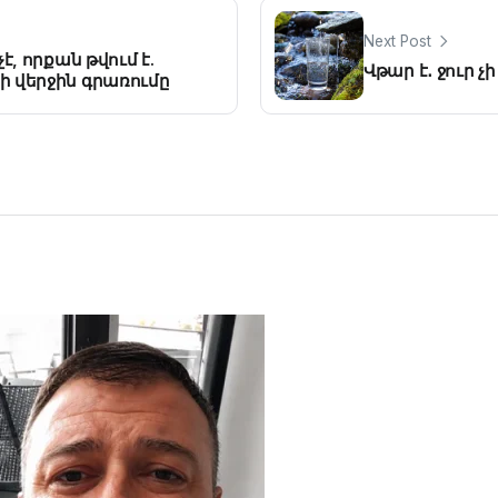
Next Post
է, որքան թվում է.
Վթար է․ ջուր չի
 վերջին գրառումը