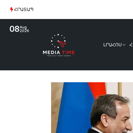
ՀՐԱՏԱՊ
08
Aug
2026
ԼՐԱՀՈՍ
Հ