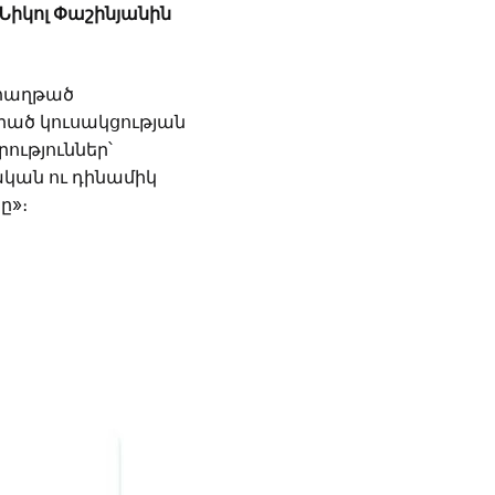
Նիկոլ Փաշինյանին
 հաղթած
րած կուսակցության
ություններ՝
կան ու դինամիկ
ը»։