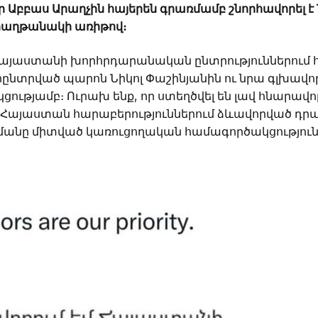
Աբբաս Արաղչին հայերեն գրառմամբ շնորհավորել է 
 հաղթանակի առիթով։
 Հայաստանի խորհրդարանական ընտրություններում
ընտրված պարոն Նիկոլ Փաշինյանին ու նրա գլխավո
ւթյամբ։ Ուրախ ենք, որ ստեղծվել են լավ հնարավոր
-Հայաստան հարաբերություններում ձևավորված դրա
անը միտված կառուցողական համագործակցություն