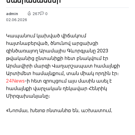
մանրամասներ
admin
267
0
02.06.2026
Կապանում կախված վիճակում
հայտնաբերված, ծնունով արցախցի
զինծառայող Արամայիս Գևորգյանը 2023
թվականից ընտանիքի հետ բնակվում էր
Արմավիրի մարզի Վաղարշապատ համայնքի
Արտիմետ համայնքում, տան միակ որդին էր։
24News
-ի հետ զրույցում այս մասին ասել է
համայնքի վարչական ղեկավար Հենրիկ
Միրզախանյանը։
«Նորմալ, խելոք ընտանիք են, աշխատում,
ապրում են։ Տեղահանվելուց հետո վարկով տուն
են գնել մեր համայնքում։ Արամայիսը ընտանիքի
միակ տղան էր, իրենից մեծ 2 քույր ունի» – ասել է