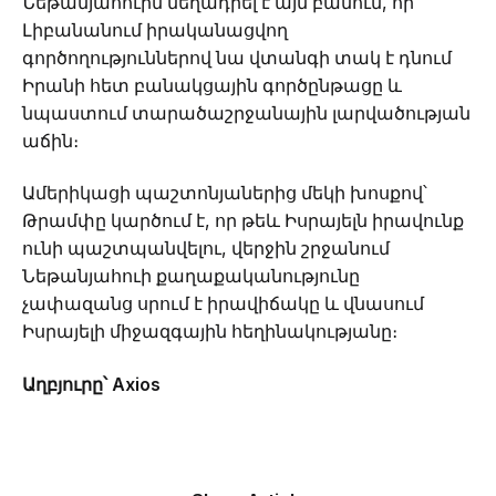
Նեթանյահուին մեղադրել է այն բանում, որ
Լիբանանում իրականացվող
գործողություններով նա վտանգի տակ է դնում
Իրանի հետ բանակցային գործընթացը և
նպաստում տարածաշրջանային լարվածության
աճին։
Ամերիկացի պաշտոնյաներից մեկի խոսքով՝
Թրամփը կարծում է, որ թեև Իսրայելն իրավունք
ունի պաշտպանվելու, վերջին շրջանում
Նեթանյահուի քաղաքականությունը
չափազանց սրում է իրավիճակը և վնասում
Իսրայելի միջազգային հեղինակությանը։
Աղբյուրը՝ Axios