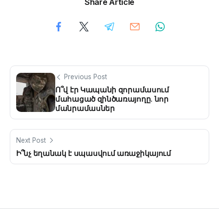
Share Article
Previous Post
Ո՞վ էր Կապանի զորամասում
մահացած զինծառայողը. նոր
մանրամասներ
Next Post
Ի՞նչ եղանակ է սպասվում առաջիկայում