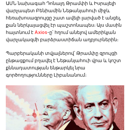
ԱՄՆ նախագահ Դոնալդ Թրամփի և Իսրայելի
վարչապետ Բենիամին Նեթանյահուի միջև
հեռախոսազրույցը շատ ավելի լարված է անցել,
քան ներկայացվել էր պաշտոնապես։ Այս մասին
հայտնում է
Axios
-ը՝ հղում անելով ամերիկյան
վարչակազմի բարձրաստիճան աղբյուրներին։
Պարբերականի տվյալներով՝ Թրամփը զրույցի
ընթացքում բղավել է Նեթանյահուի վրա և կոշտ
քննադատության ենթարկել նրա
գործողությունները Լիբանանում։