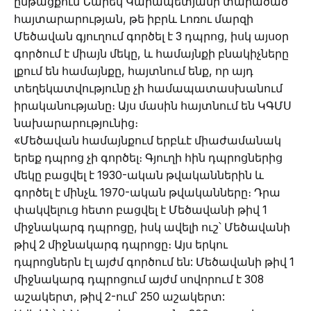
ընթացքում Նարեկ Կարապետյանի տարածած
հայտարարության, թե իբրև Լոռու մարզի
Մեծավան գյուղում գործել է 3 դպրոց, իսկ այսօր
գործում է միայն մեկը, և համայնքի բնակիչները
լքում են համայնքը, հայտնում ենք, որ այդ
տեղեկատվությունը չի համապատասխանում
իրականությանը։ Այս մասին հայտնում են ԿԳՄՍ
նախարարությունից։
«Մեծավան համայնքում երբևէ միաժամանակ
երեք դպրոց չի գործել։ Գյուղի հին դպրոցներից
մեկը բացվել է 1930-ական թվականներին և
գործել է մինչև 1970-ական թվականները։ Դրա
փակվելուց հետո բացվել է Մեծավանի թիվ 1
միջնակարգ դպրոցը, իսկ ավելի ուշ՝ Մեծավանի
թիվ 2 միջնակարգ դպրոցը։ Այս երկու
դպրոցներն էլ այժմ գործում են: Մեծավանի թիվ 1
միջնակարգ դպրոցում այժմ սովորում է 308
աշակերտ, թիվ 2-ում՝ 250 աշակերտ: