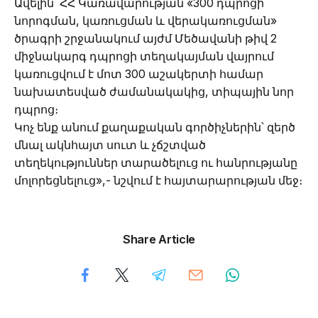
Ավելին՝ ՀՀ Կառավարության «300 դպրոցի
նորոգման, կառուցման և վերակառուցման»
ծրագրի շրջանակում այժմ Մեծավանի թիվ 2
միջնակարգ դպրոցի տեղակայման վայրում
կառուցվում է մոտ 300 աշակերտի համար
նախատեսված ժամանակակից, տիպային նոր
դպրոց։
Կոչ ենք անում քաղաքական գործիչներին՝ զերծ
մնալ ակնհայտ սուտ և չճշտված
տեղեկություններ տարածելուց ու հանրությանը
մոլորեցնելուց»,- նշվում է հայտարարության մեջ։
Share Article