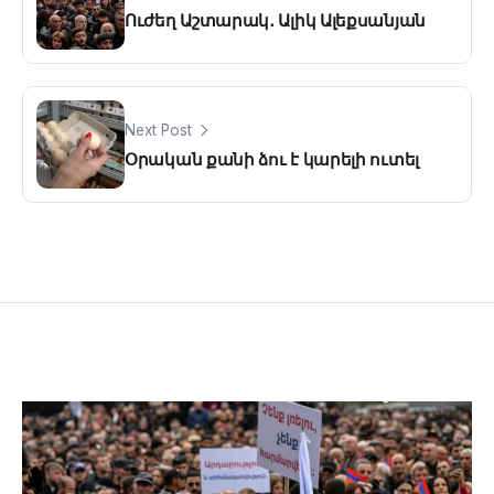
Ուժեղ Աշտարակ․ Ալիկ Ալեքսանյան
Next Post
Օրական քանի ձու է կարելի ուտել