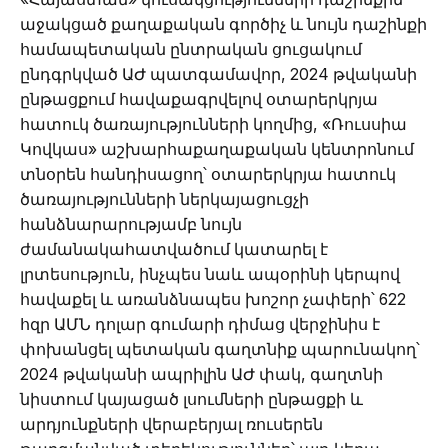
աջակցած քաղաքական գործիչ և նույն դաշինքի
համապետական ընտրական ցուցակում
ընդգրկված ԱԺ պատգամավոր, 2024 թվականի
ընթացքում հավաքագրվելով օտարերկրյա
հատուկ ծառայությունների կողմից, «Ռուսսիա
Կովկաս» աշխարհաքաղաքական կենտրոնում
տնօրեն հանդիսացող՝ օտարերկրյա հատուկ
ծառայությունների ներկայացուցչի
հանձնարարությամբ նույն
ժամանակահատվածում կատարել է
լրտեսություն, ինչպես նաև ապօրինի կերպով
հավաքել և առանձնապես խոշոր չափերի՝ 622
հզր ԱՄՆ դոլար գումարի դիմաց վերջինիս է
փոխանցել պետական գաղտնիք պարունակող՝
2024 թվականի ապրիլին ԱԺ փակ, գաղտնի
նիստում կայացած լսումների ընթացքի և
արդյունքների վերաբերյալ ռուսերեն