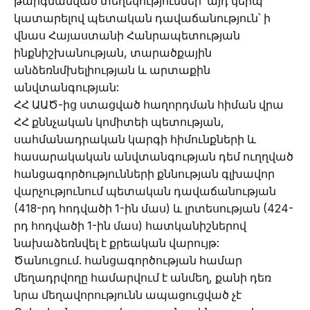
թարգմանված տեղեկություններ՝ այդ կերպ
կատարելով պետական դավաճանություն՝ ի
վնաս Հայաստանի Հանրապետության
ինքնիշխանության, տարածքային
անձեռնմխելիության և արտաքին
անվտանգության:
ՀՀ ԱԱԾ-ից ստացված հաղորդման հիման վրա
ՀՀ քննչական կոմիտեի պետության,
սահմանադրական կարգի հիմունքների և
հասարակական անվտանգության դեմ ուղղված
հանցագործությունների քննության գլխավոր
վարչությունում պետական դավաճանության
(418-րդ հոդվածի 1-ին մաս) և լրտեսության (424-
րդ հոդվածի 1-ին մաս) հատկանիշներով
նախաձեռնվել է քրեական վարույթ:
Ծանուցում. հանցագործության համար
մեղադրվողը համարվում է անմեղ, քանի դեռ
նրա մեղավորությունն ապացուցված չէ