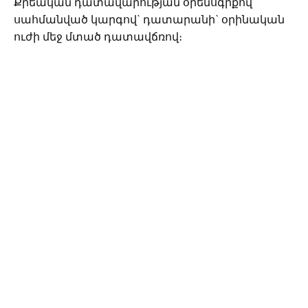
Քրեական դատավարության օրենսգրքով
սահմանված կարգով` դատարանի` օրինական
ուժի մեջ մտած դատավճռով։