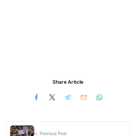
Share Article
Previous Post