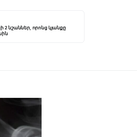
 2 նշաններ, որոնց կյանքը
սին