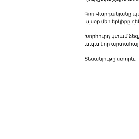
Գոռ Վարդանյանը պատ
այսօր մեր երկիրը ղ
Խորհուրդ կտամ ձեզ
ապա նոր արտահայտ
Տեսանյութը ստորև․