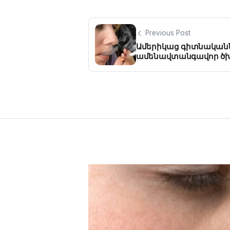
Previous Post
Ամերիկաց գիտնականնե
ամենավտանգավոր ծ