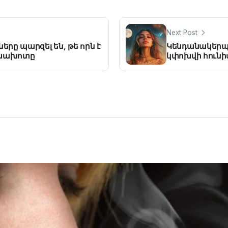
Next Post
րը պարզել են, թե որն է
Կենդանակերպի
խախոտը
կփոխվի հունի