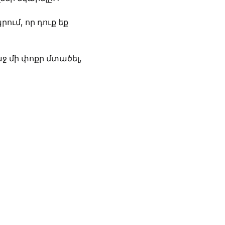
ում, որ դուք եք
ջ մի փոքր մտածել,