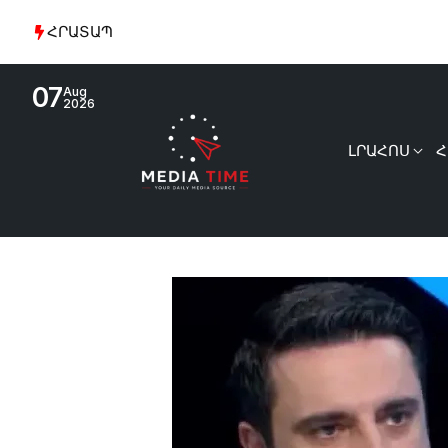
ՀՐԱՏԱՊ
07
Aug
2026
ԼՐԱՀՈՍ
Հ