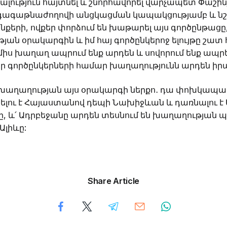
կալություն հայտնել և շնորհավորել վարչապետ Փաշի
ագաթնաժողովի անցկացման կապակցությամբ և նշել,
նքերի, ովքեր փորձում են խաթարել այս գործընթացը
յան օրակարգին և իմ հայ գործընկերոջ ելույթը շատ
ամիս խաղաղ ապրում ենք արդեն և սովորում ենք ապ
եր գործընկերների համար խաղաղությունն արդեն իրա
մ խաղաղության այս օրակարգի ներքո․ դա փոխկապակ
ելու է Հայաստանով դեպի Նախիջևան և դառնալու է 
ը, և՛ Ադրբեջանը արդեն տեսնում են խաղաղության
Ալիևը:
Share Article