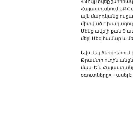
«Թույլ տվեք շնորհա
Հայաստանում ԵՔՀ գ
այն մարդկանց ու ջա
միտված է խաղաղութ
Մենք ավելի քան 9 
մեջ: Մեզ համար և մ
Եվս մեկ ձեռքբերու
Թրամփի ուղին անցն
մաս: Ե՛վ Հայաստան
օգուտները»,- ասել է 