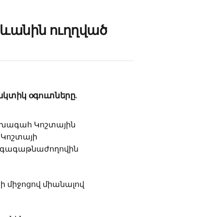
րևանին ուղղված
ակտիկ օգուտները.
ախագահ Կոշտային
 Կոշտայի
նը գագաթնաժողովին
ի միջոցով միանալով