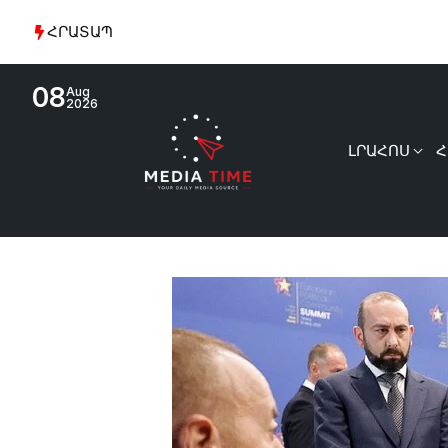
ՀՐԱՏԱՊ
08
Aug
2026
ԼՐԱՀՈՍ
Հ