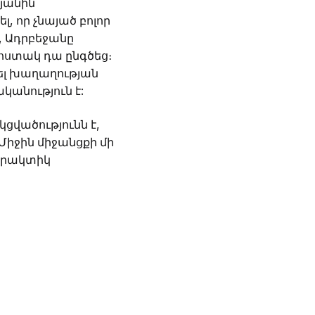
նյանին
 որ չնայած բոլոր
, Ադրբեջանը
 հստակ դա ընգծեց։
րել խաղաղության
կանություն է:
ցվածությունն է,
Միջին միջանցքի մի
 պրակտիկ