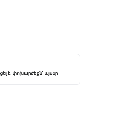
ցել է․ փոխարժեքն՝ այսօր