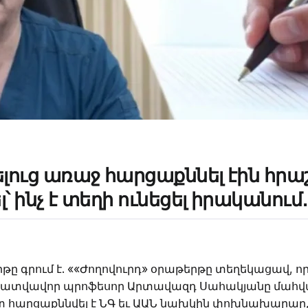
ուց առաջ հարցաքննել էին հրաշ
լ՝ ինչ է տեղի ունեցել իրականու
րթը գրում է. ««Ժողովուրդ» օրաթերթը տեղեկացավ,
 պատվավոր պրոֆեսոր Արտավազդ Սահակյանը մահվ
 հարցաքննվել է ՆԳ եւ ԱԱՆ նախկին փոխնախարար, 