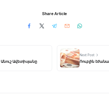
Share Article
Next Post
ի Անուշ Ավետիսյանը
Ռուբլին էժանա