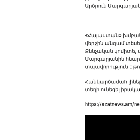
Արծրուն Մարգարյան
«Հայաստան» խմբակց
վերջին անգամ տեսե
Քննչական կոմիտե, վ
Մարգարյանին հնարա
տպավորություն է թո
Հանկարծամահ լինելո
տեղի ունեցել իրակ
https://azatnews.am/n