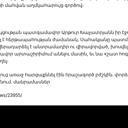
ի մահվան աղմկահարույց գործով։
ության պատգամավոր Արթուր Խաչատրյանն իր էջում 
լ է հերթապահության ժամանակ․ Սահակյանը պատմել է
երադարձել է անտրամադիր ու վիրավորված, խոսվել է
վոր արտաշիրիմում անելու մասին, եւ նա «շատ հոգ
ղել։
ւց առաջ հարցաքննել էին հրաշագործ բժշկին. փորձու
անում․ մանրամասներ
ews/23955/