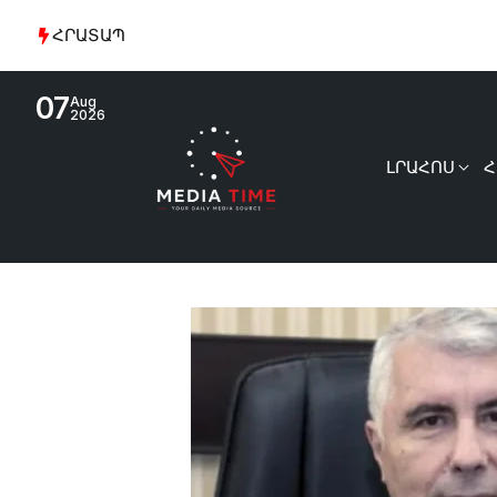
ՀՐԱՏԱՊ
07
Aug
2026
ԼՐԱՀՈՍ
Հ