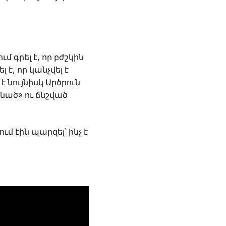
գրել է, որ բժշկին
, որ կանչվել է
 նույնիսկ Արծրուն
նած» ու ճնշված
մ էին պարզել՝ ինչ է