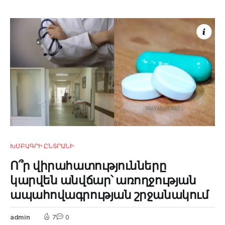
ԽՄԲԱԳՐԻ ԸՆՏՐԱՆԻ
Ո՞ր վիրահատությունները
կարվեն անվճար՝ առողջության
ապահովագրության շրջանակում
admin
7
0