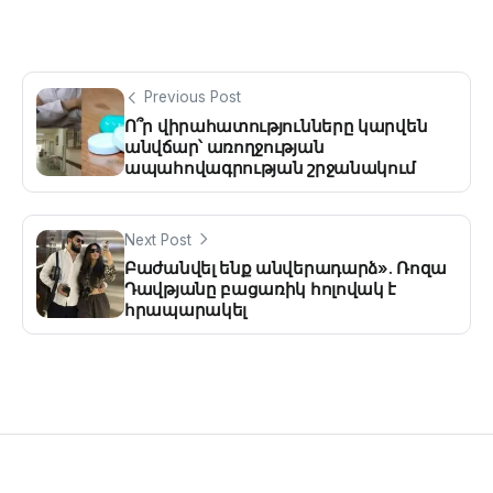
Previous Post
Ո՞ր վիրահատությունները կարվեն
անվճար՝ առողջության
ապահովագրության շրջանակում
Next Post
Բաժանվել ենք անվերադարձ». Ռոզա
Դավթյանը բացառիկ հոլովակ է
հրապարակել