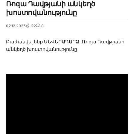
Ռոզա Դավթյանի անկեղծ
խոստովանությունը
02.12.2025
22
0
Բաժանվել ենք ԱՆՎԵՐԱԴԱՐՁ. Ռոզա Դավթյանի
անկեղծ խոստովանությունը