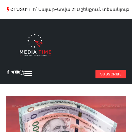
ոշոր հրդեհ՝ Սայաթ-Նովա 21 Ա շենքում. տեսանյութ
ՀՐԱՏԱՊ
Ջուր
SUBSCRIBE