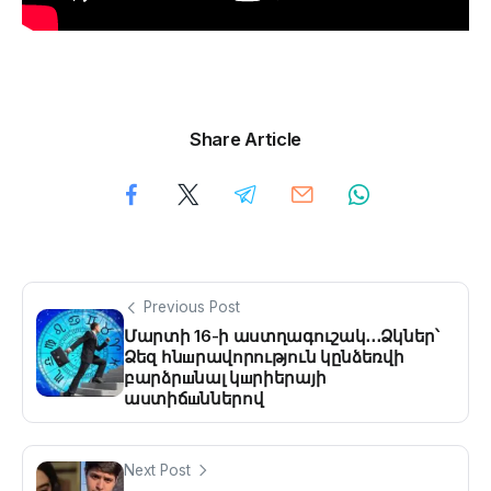
Share Article
Previous Post
Մարտի 16-ի աստղագուշակ․․․Ձկներ՝
Ձեզ հնшրավորություն կընձեռվի
բարձրшնալ կшրիերայի
աստիճшններով
Next Post