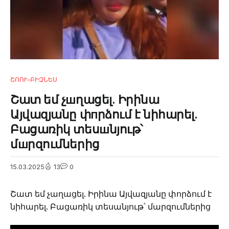
ՇՈՈՒ-ԲԻԶՆԵՍ
Շատ եմ չшղացել. Իրինա
Այվազյանը փпրձում է նիհարել.
Բացառիկ տեսшնյութ՝
մшրզումներից
15.03.2025
13
0
Շատ եմ չաղացել. Իրինա Այվազյանը փորձում է
նիհարել. Բացառիկ տեսանյութ՝ մարզումներից