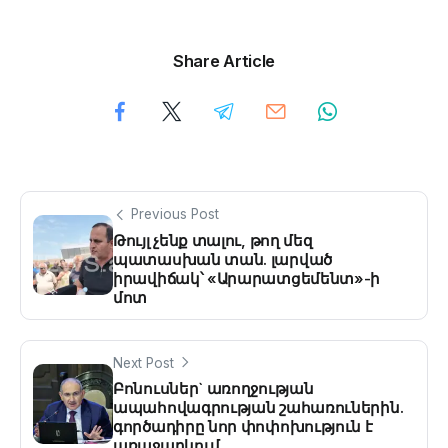
Share Article
Previous Post
Թույլ չենք տալու, թող մեզ
պատասխան տան. լարված
իրավիճակ՝ «Արարատցեմենտ»-ի
մոտ
Next Post
Բոնուսներ` առողջության
ապահովագրության շահառուներին.
գործադիրը նոր փոփոխություն է
առաջարկում