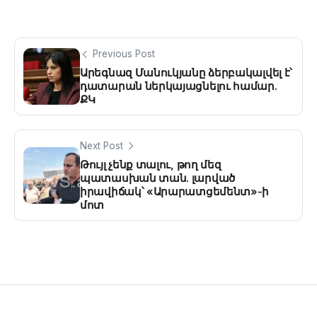
Previous Post
Արեգնազ Մանուկյանը ձերբակալվել է՝
դատարան ներկայացնելու համար.
ՔԿ
Next Post
Թույլ չենք տալու, թող մեզ
պատասխան տան. լարված
իրավիճակ՝ «Արարատցեմենտ»-ի
մոտ