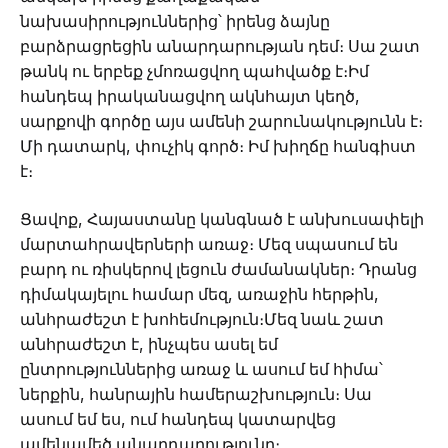
նախասիրություններից՝ իրենց ձայնը
բարձրացրեցին անարդարության դեմ։ Սա շատ
թանկ ու երբեք չմոռացվող պահվածք է։Իմ
հանդեպ իրականացվող ակնհայտ կեղծ,
սարքովի գործը այս ամենի շարունակությունն է։
Մի դատարկ, փուչիկ գործ։ Իմ խիղճը հանգիստ
է։
Ցավոք, Հայաստանը կանգնած է անխուսափելի
մարտահրավերների առաջ։ Մեզ սպասում են
բարդ ու ռիսկերով լեցուն ժամանակներ։ Դրանց
դիմակայելու համար մեզ, առաջին հերթին,
անհրաժեշտ է խոհեմություն։Մեզ նաև շատ
անհրաժեշտ է, ինչպես ասել եմ
ընտրություններից առաջ և ասում եմ հիմա՝
ներքին, հանրային համերաշխություն։ Սա
ասում եմ ես, ում հանդեպ կատարվեց
ամենամեծ անարդարությունը։