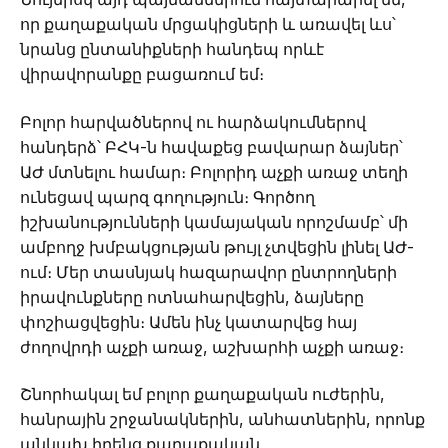
որ քաղաքական մրցակիցների և առավել ևս՝
նրանց ընտանիքների հանդեպ որևէ
վիրավորանքը բացառում եմ։
Բոլոր հարվածներով ու հարձակումներով
հանդերձ՝ ԲՀԿ-ն հավաքեց բավարար ձայներ՝
ԱԺ մտնելու համար։ Բոլորիդ աչքի առաջ տեղի
ունեցավ պարզ գողություն։ Գործող
իշխանությունների կամայական որոշմամբ՝ մի
ամբողջ խմբակցության թույլ չտվեցին լինել ԱԺ-
ում։ Մեր տասնյակ հազարավոր ընտրողների
իրավունքները ոտնահարվեցին, ձայները
փոշիացվեցին։ Ամեն ինչ կատարվեց հայ
ժողովրդի աչքի առաջ, աշխարհի աչքի առաջ։
Շնորհակալ եմ բոլոր քաղաքական ուժերին,
հանրային շրջանակներին, անհատներին, որոնք
անկախ իրենց քաղաքական