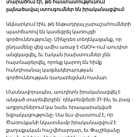
տարածում էր, թե հաստատությունում
լայնածավալ ստուգումներ են իրականացվում:
Ակնարկում էին, թե ենթադրյալ չարաշահումների
պատճառով են կասեցրել կառույցի
գործունեությունը։ Մինչդեռ տեղեկացանք, որ
ընդամենը վեց ամիս առաջ է ՀԱՕԿ-ում աուդիտ
անցկացվել, եւ էական խախտումներ չեն
հայտնաբերվել, որոնք կարող են հիմք
հանդիսանալ կազմակերպության
գործունեության դադարեցման համար։
Մասնավորապես, աուդիտն իրականացվել է
անցած տարեվերջին՝ դեկտեմբերի 31-ին, եւ բաց
աղբյուրներում կա նաեւ հրապարակված
եզրակացությունը։ Սա եւս փաստում է, որ
Ծառուկյանի նկատմամբ իրականացվում է
քաղաքական հաշվեհարդար, եւ Փաշինյանը