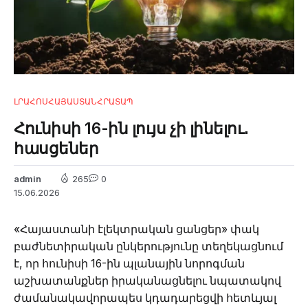
ԼՐԱՀՈՍ
ՀԱՅԱՍՏԱՆ
ՀՐԱՏԱՊ
Հունիսի 16-ին լույս չի լինելու․
հասցեներ
admin
265
0
15.06.2026
«Հայաստանի էլեկտրական ցանցեր» փակ
բաժնետիրական ընկերությունը տեղեկացնում
է, որ հունիսի 16-ին պլանային նորոգման
աշխատանքներ իրականացնելու նպատակով
ժամանակավորապես կդադարեցվի հետևյալ