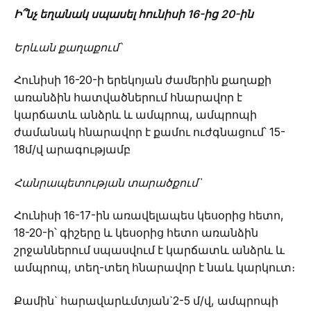
Ի՞նչ եղանակ սպասել հունիսի 16-ից 20-ին
Երևան քաղաքում՝
Հունիսի 16-20-ի երեկոյան ժամերին քաղաքի
առանձին հատվածներում հնարավոր է
կարճատև անձրև և ամպրոպ, ամպրոպի
ժամանակ հնարավոր է քամու ուժգնացում՝ 15-
18մ/վ արագությամբ
Հանրապետության տարածքում`
Հունիսի 16-17-ին առավելապես կեսօրից հետո,
18-20-ի՝ գիշերը և կեսօրից հետո առանձին
շրջաններում սպասվում է կարճատև անձրև և
ամպրոպ, տեղ-տեղ հնարավոր է նաև կարկուտ։
Քամին` հարավարևմտյան`2-5 մ/վ, ամպրոպի