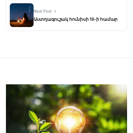
Next Post
Աստղագուշակ հունիսի 16-ի համար