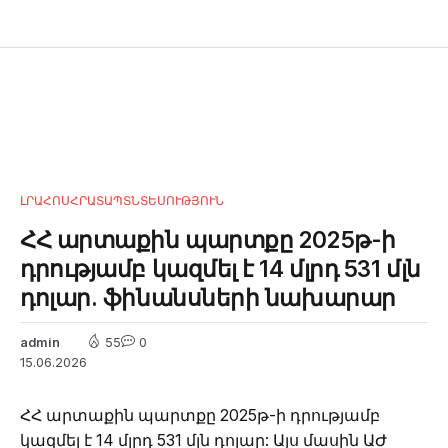
ԼՐԱՀՈՍ
ՀՐԱՏԱՊ
ՏՆՏԵՍՈՒԹՅՈՒՆ
ՀՀ արտաքին պարտքը 2025թ-ի
դրությամբ կազմել է 14 մլրդ 531 մլն
դոլար. ֆինանսների նախարար
admin
55
0
15.06.2026
ՀՀ արտաքին պարտքը 2025թ-ի դրությամբ
կազմել է 14 մլրդ 531 մլն դոլար: Այս մասին ԱԺ