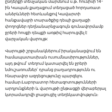
ընդերքի տեսչական մարմնում ս․թ․ հունիսի 14-
ին Կապան քաղաքում տեղացած հորդառատ
անձրևների հետևանքով Կավարտի
հանքավայրի տարածքից դեպի քաղաքի
փողոցներ դեղնանարնջագույն գունավորմամբ
ջրերի հոսքի դեպքի առթիվ հարուցվել է
վարչական վարույթ:
Վարույթի շրջանակներում իրականացվում են
համապատասխան ուսումնասիրություններ,
այդ թվում՝ տեղում կատարվել են ջրերի
նմուշառումներ՝ դրանց բաղադրությունն ու
հնարավոր ազդեցությունը պարզելու
համար։Լաբորատոր հետազոտությունների
արդյունքների և վարույթի ընթացքի վերաբերյալ
կտրամադրվի լրացուցիչ տեղեկատվություն։