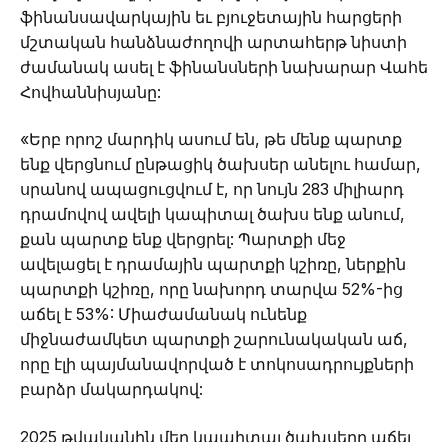
ֆինանսավարկային եւ բյուջետային հարցերի
մշտական հանձնաժողովի արտահերթ նիստի
ժամանակ ասել է ֆինանսների նախարար Վահե
Հովհաննիսյանը:
«Երբ որոշ մարդիկ ասում են, թե մենք պարտք
ենք վերցնում ընթացիկ ծախսեր անելու համար,
սրանով ապացուցվում է, որ նույն 283 միլիարդ
դրամովով ավելի կապիտալ ծախս ենք անում,
քան պարտք ենք վերցրել: Պարտքի մեջ
ավելացել է դրամային պարտքի կշիռը, ներքին
պարտքի կշիռը, որը նախորդ տարվա 52%-ից
աճել է 53%: Միաժամանակ ունենք
միջնաժամկետ պարտքի շարունակական աճ,
որը էլի պայմանավորված է տոկոսադրույքների
բարձր մակարդակով:
2025 թվականին մեր կապիտալ ծախսերը աճել