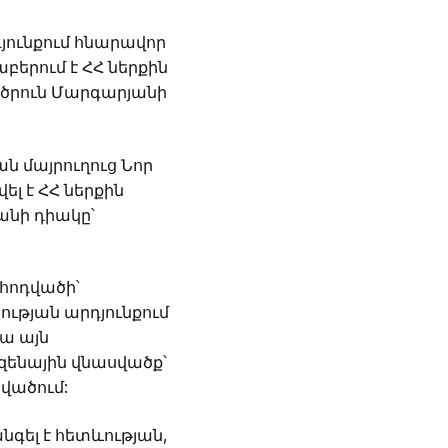
յունքում հնարավոր
երում է ՀՀ ներքին
րծրուն Մարգարյանի
ան մայրուղուց Նոր
լ է ՀՀ ներքին
նի դիակը՝
 հոդվածի՝
ւթյան արդյունքում
ա այն
ազենային վնասվածք՝
վածում:
գել է հետևության,