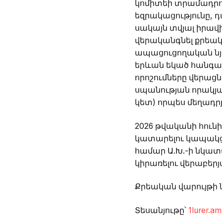
կոմիտեի տրամադրո
եզրակացությունը,
սակայն տվյալ իրավ
վերականգնել քրեակա
ապացուցողական նյո
երևան եկած հանգամ
որոշումները վերացն
սպանության որակյալ
կետ) որպես մեղադրյ
2026 թվականի հուն
կատարելու կապակց
համար Ա.Խ.-ի նկատ
կիրառելու վերաբերյ
Քրեական վարույթի 
Տեսանյութը՝
1lurer.am