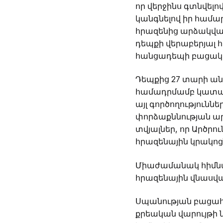
որ վերջինս գտնվելո
կանգնելով իր համար
հրազենից արձակված
դեպքի վերաբերյալ հ
հանցադեպի բացակա
Դեպքից 27 տարի ան
համադրմամբ կատա
այլ գործողություն
փորձաքննության ար
տվյալներ, որ Արծր
հրազենային կրակոց
Միաժամանակ հիմնավ
հրազենային վնասվա
Սպանության բացահա
քրեական վարույթի 