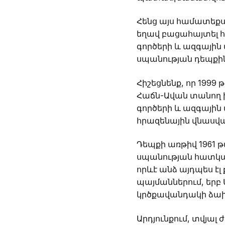
Հենց այս համատեքս
եղավ բացահայտել հ
գործերի և ազգայի
սպանության դեպքին
Հիշեցնենք, որ 1999
Հաճն-Ավան տանող խ
գործերի և ազգայի
հրազենային վնասվա
Դեպքի առթիվ 1961 թ
սպանության հատկան
որևէ անձ այդպես է
պայմաններում, երբ 
կրծքավանդակի ձախ 
Արդյունքում, տվյա