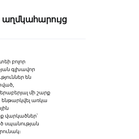
ի աղմկահարույց
եի բոլոր
թյան գլխավոր
թյուններ են
տված,
երաբերյալ մի շարք
ան ենթարկվել առկա
յին
րք վարկածներ՝
ծ սպանության
րունակ։