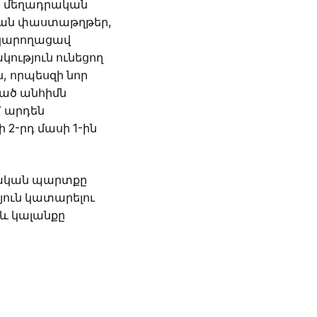
ծ մեղադրական
ական փաստաթղթեր,
 կարողացավ
կություն ունեցող
, որպեսզի նոր
ղած անհիմն
՝ արդեն
 2-րդ մասի 1-ին
ողական պարտքը
ուն կատարելու
 և կալանքը