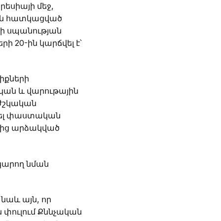
րեսիայի մեջ,
իրեն հատկացված
տի սպանության
ի 20-ին կարճվել է՝
իքների
ան և վարութային
բժշկական
րվել փաստական
ղմից արձակված
կարող նման
նաև այն, որ
 փուլում Քննչական