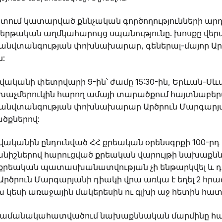
տում կատարված քննչական գործողությունների արդ
երթական աղմկահարույց սպանությունը. խոսքը վերաբ
ն անվտանգության փոխնախարար, գեներալ-մայոր Ա
:
 թվականի փետրվարի 9-ին՝ ժամը 15:30-ին, Երևան-Սև
աչմերուկին հարող ամայի տարածքում հայտնաբերվե
ն անվտանգության փոխնախարար Արծրուն Մարգարյա
ծքներով:
վականին ընդունված ՀՀ քրեական օրենսգրքի 100-րդ
իշներով հարուցված քրեական վարույթի նախաքննո
լ քրեական պատասխանատվության չի ենթարկվել և դ
Արծրուն Մարգարյանի դիակի վրա առկա է եղել 2 հր
կեսի առաջային մակերեսին ու գլխի աջ հետին հատ
լ ժամանակահատվածում նախաքննական մարմինը հան