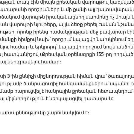
ւթյան տակ էին միայն քրեական վարույթով կազմվա
 դատարանի որոշումները և մի քանի այլ դատավար
իճակում վարույթն իրականացնող մարմինը ոչ միայն
ն վարույթի նյութերը, այլև ձեռք բերել էական նշանա
ւթեր, որոնք իրենց համակցության մեջ բավարար էին
անքի հիմքով նախ՝ որոշում կայացվի նախկինում ե
ելու համար և երկրորդ՝ կայացվի որոշում նույն անձին
 հատկանիշով (Քրեական օրենսգրքի 155-րդ հոդվածի
ալ ներգրավելու համար։
իսի 3-ին քննիչի միջնորդության հիման վրա՝ ծառայ
ությամբ ծանրացուցիչ հանգամանքներում սպանությ
մամբ հարուցվել է հանրային քրեական հետապնդում
ալ միջնորդություն է ներկայացվել դատարան:
նախաքննությունը շարունակվում է։