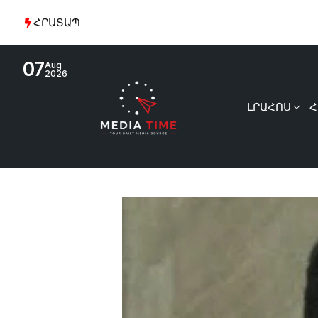
ՀՐԱՏԱՊ
07
Aug
2026
ԼՐԱՀՈՍ
Հ