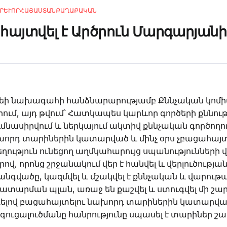
ՐԵՒՈՐ
ՀԱՅԱՍՏԱՆ
ՔԱՂԱՔԱԿԱՆ
հայտվել է Արծրուն Մարգարյան
տեի նախագահի հանձնարարությամբ Քննչական կոմիտ
ւմ, այդ թվում՝ Հատկապես կարևոր գործերի քննու
ումնասիրվում և ներկայում ակտիվ քննչական գործողու
խորդ տարիներին կատարված և մինչ օրս չբացահայ
ություն ունեցող աղմկահարույց սպանությունների վ
ով, որոնց շրջանակում վեր է հանվել և վերլուծությ
գվածը, կազմվել և մշակվել է քննչական և վարութա
կատարման պլան, առաջ են քաշվել և ստուգվել մի շա
լով բացահայտելու նախորդ տարիներին կատարվա
գուցալուծմանը հանրությունը սպասել է տարիներ շա