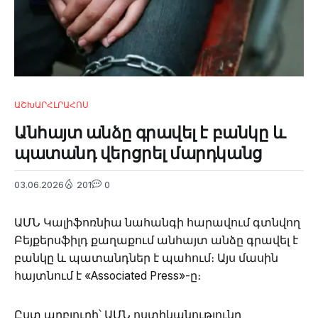
ԱՇԽԱՐՀ
ԼՐԱՀՈՍ
Անհայտ անձը գրավել է բանկը և
պատանդ վերցրել մարդկանց
03.06.2026
201
0
ԱՄՆ Կալիֆոռնիա նահանգի հարավում գտնվող
Բեյքերսֆիլդ քաղաքում անհայտ անձը գրավել է
բանկը և պատանդներ է պահում։ Այս մասին
հայտնում է «Associated Press»-ը։
Ըստ աղբյուրի՝ ԱՄՆ ոստիկանությունը