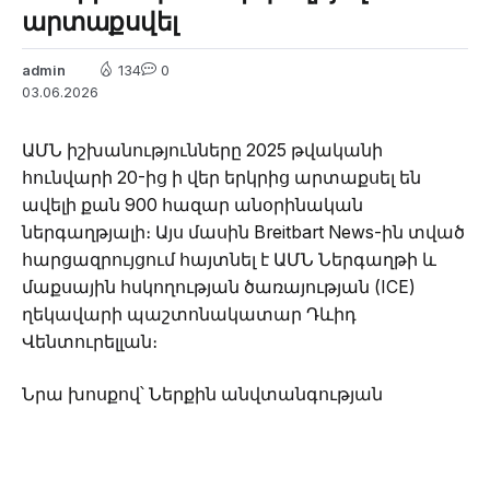
արտաքսվել
admin
134
0
03.06.2026
ԱՄՆ իշխանությունները 2025 թվականի
հունվարի 20-ից ի վեր երկրից արտաքսել են
ավելի քան 900 հազար անօրինական
ներգաղթյալի։ Այս մասին Breitbart News-ին տված
հարցազրույցում հայտնել է ԱՄՆ Ներգաղթի և
մաքսային հսկողության ծառայության (ICE)
ղեկավարի պաշտոնակատար Դևիդ
Վենտուրելլան։
Նրա խոսքով՝ Ներքին անվտանգության
նախարարությունը շարունակում է
ակտիվացնել անօրինական ներգաղթի դեմ
պայքարը և քննարկում է արտաքսումների