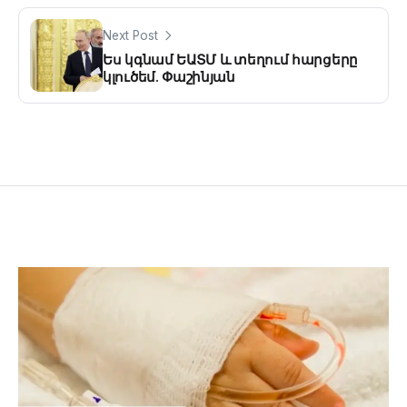
Next Post
Ես կգնամ ԵԱՏՄ և տեղում հարցերը
կլուծեմ. Փաշինյան