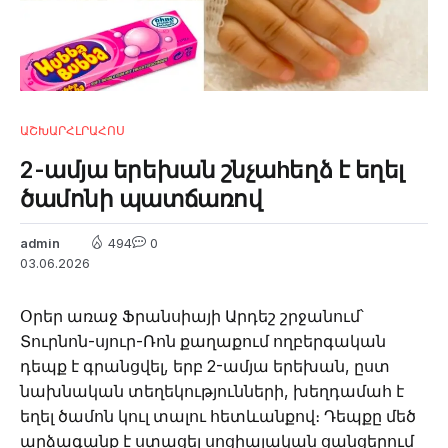
ԱՇԽԱՐՀ
ԼՐԱՀՈՍ
2-ամյա երեխան շնչաhեղձ է եղել
ծամոնի պատճառով
admin
494
0
03.06.2026
Օրեր առաջ Ֆրանսիայի Արդեշ շրջանում՝
Տուրնոն-սյուր-Ռոն քաղաքում ողբերգական
դեպք է գրանցվել, երբ 2-ամյա երեխան, ըստ
նախնական տեղեկությունների, խեղդամահ է
եղել ծամոն կուլ տալու հետևանքով։ Դեպքը մեծ
արձագանք է ստացել սոցիալական ցանցերում