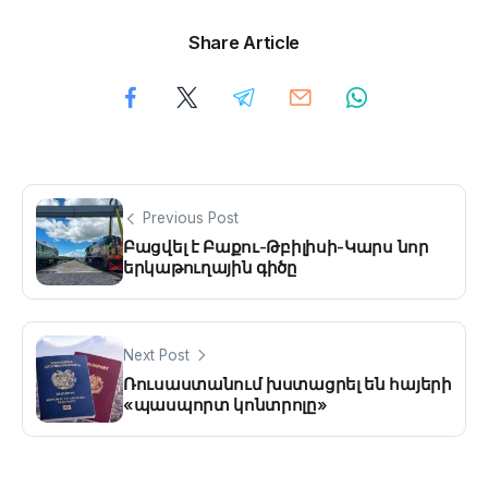
Share Article
Previous Post
Բացվել է Բաքու-Թբիլիսի-Կարս նոր
երկաթուղային գիծը
Next Post
Ռուսաստանում խստացրել են հայերի
«պասպորտ կոնտրոլը»