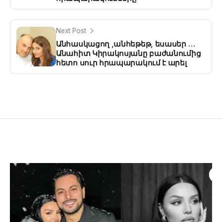
Next Post
Անհասկացող ,անհեթեթ, եսասեր …
Անահիտ Կիրակոսյանը բաժանումից
հետո սուր հրապարակում է արել