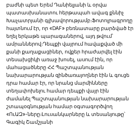
բաժնի պետ Երեմ Դանիելյանի և օրվա
պատասխանատու հերթապահ ավագ քննիչ
Խաչատրյանի գլխավորությամբ։Ֆոտոլրագրողը
հայտնում էր, որ «DAF» բեռնատարը բարձված էր
եղել երկաթե պարագաներով, այդ թվում՝
ամրաններով։Դեպքի վայրում հավաքված մի
քանի քաղաքացիներ, ովքեր հրաժարվել էին
տեսախցիկի առաջ խոսել, ասում էին, որ
մահացածները ՀՀ Պաշտպանության
նախարարության զինծառայողներ էին և գուցե
դրա համար էր, որ նրանց մարմինները
տեղափոխելու համար դեպքի վայր էին
ժամանել Պաշտպանության նախարարության
շտապօգնության համար օգտագործվող
«ՈւԱԶ»-ները։Լուսանկարները և տեսանյութը՝
Գագիկ Շամշյանի