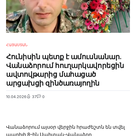
ՀԱՅԱՍՏԱՆ
Հունիսին պետք է ամուսնանար.
Վանաձորում հուղարկավորեցին
ավտովթարից մահացած
արցախցի զինծառայողին
10.04.2026
37
0
Վանաձորում այսօր վերջին հրաժեշտն են տվել
ապրիլի 8–ին Սպիտակ-Վանաձոր