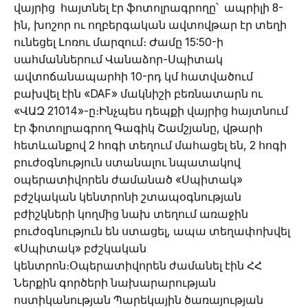
վայրից հայտնել էր ֆոտոլրագրողը՝ ապրիլի 8-
ին, խոշոր ու ողբերգական ավտովթար էր տեղի
ունեցել Լոռու մարզում։ Ժամը 15:50-ի
սահմաններում Վանաձոր-Սպիտակ
ավտոճանապարհի 10-րդ կմ հատվածում
բախվել էին «DAF» մակնիշի բեռնատարն ու
«ՎԱԶ 21014»-ը։Ինչպես դեպքի վայրից հայտնում
էր ֆոտոլրագրող Գագիկ Շամշյանը, վթարի
հետևանքով 2 հոգի տեղում մահացել են, 2 հոգի
բուժօգնություն ստանալու նպատակով
օպերատիվորեն ժամանած «Սպիտակ»
բժշկական կենտրոնի շտապօգնության
բժիշկների կողմից նախ տեղում առաջին
բուժօգնություն են ստացել, ապա տեղափոխվել
«Սպիտակ» բժշկական
կենտրոն։Օպերատիվորեն ժամանել էին ՀՀ
Ներքին գործերի նախարարության
ոստիկանության Պարեկային ծառայության