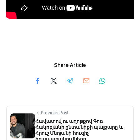
Share Article
Previous Post
Հավատով ու աղոթքով Գոռ
Հակոբյանի ընտանիքի պայքարը և
Հրուշ Մնոյանի հուզիչ
հրապարակումները