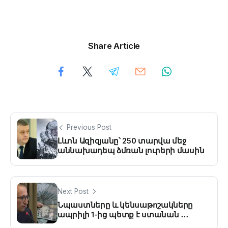
Share Article
Previous Post
Լևոն Ազիզյանը՝ 250 տարվա մեջ
աննախադեպ ձմռան լուրերի մասին
Next Post
Նպաստները և կենսաթոշակները
ապրիլի 1-ից պետք է ստանան ․․․