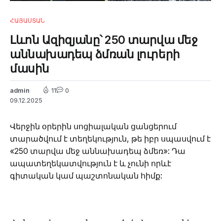
ՀԱՅԱՍՏԱՆ
Լևոն Ազիզյանը՝ 250 տարվա մեջ
աննախադեպ ձմռան լուրերի
մասին
admin
11
0
09.12.2025
Վերջին օրերին սոցիալական ցանցերում
տարածվում է տեղեկություն, թե իբր սպասվում է
«250 տարվա մեջ աննախադեպ ձմեռ»: Դա
ապատեղեկատվություն է և չունի որևէ
գիտական կամ պաշտոնական հիմք: