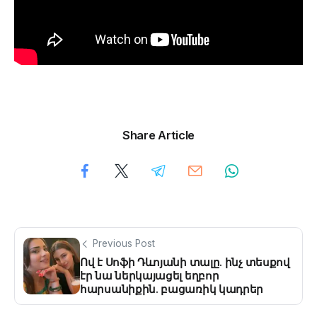
Share Article
Previous Post
Ով է Սոֆի Դևոյանի տալը. ինչ տեսքով
էր նա ներկայացել եղբոր
հարսանիքին. բացառիկ կադրեր