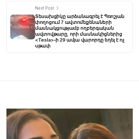
Next Post
Տեսախցիկը արձանագրել է Պռոշյան
փողոցում 7 ավտոմեքենաների
մասնակցությամբ ողբերգական
ավտովթարը, որի մասնակիցներից
<Tesla>֊ի 29 ամյա վարորդը եղել է ոչ
սթափ