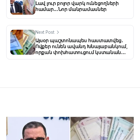
Լավ լուր բոլոր վարկ ունեցողների
համար․․․Նոր մանրամասներ
Next Post
Այսօր պաշտոնապես հաստատվեց․
Ովքեր ունեն ավանդ Խնայաբանկում,
որքան փոխհատուցում կստանան․․․