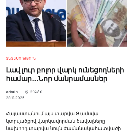
ՏՆՏԵՍՈՒԹՅՈՒՆ
Լավ լուր բոլոր վարկ ունեցողների
համար․․․Նոր մանրամասներ
admin
20
0
28.11.2025
Հայաստանում այս տարվա 9 ամսվա
կտրվածքով վարկավորման ծավալները
նախորդ տարվա նույն ժամանակահատվածի