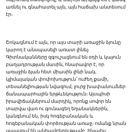
առնել ու գնահատել այն, այն հաճախ անտեսում
էր։
Շոկացնում է այն, որ այս տարի առաջին ձյունը
կարող է անսպասելի առատ լինել։
Գիտնականները զգուշացնում են օդի և կայուն
բաղադրության մասին, հնարավոր է, որ
առաջին ձյան հետ միասին լինի նաև
կլիմայական փոփոխություն՝ ուժեղ քամի,
տեսանելիության նվազում, լուրջ խափանումներ
ճանապարհային երթևեկություն։ Այսպիսի
իրավիճակներում մարդիկ, որոնք սովոր են
տարվա վառ ու գունագեղ եղանակներին,
կանգնում են, իսկ հոգեբանական և
հոգեբանական փորձության առաջ։ ոմանք նրան
սպասում են անհամբերությամբ, ինչպես