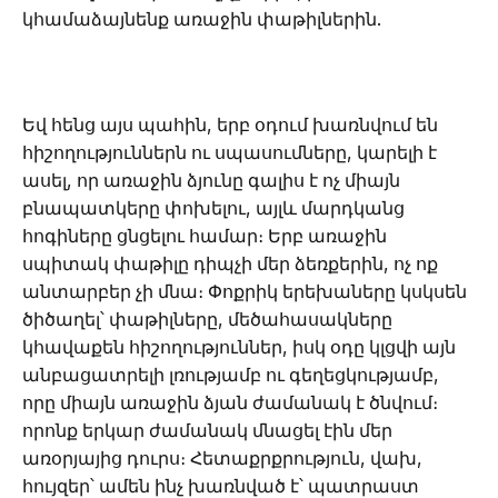
կհամաձայնենք առաջին փաթիլներին.
Եվ հենց այս պահին, երբ օդում խառնվում են
հիշողություններն ու սպասումները, կարելի է
ասել, որ առաջին ձյունը գալիս է ոչ միայն
բնապատկերը փոխելու, այլև մարդկանց
հոգիները ցնցելու համար։ Երբ առաջին
սպիտակ փաթիլը դիպչի մեր ձեռքերին, ոչ ոք
անտարբեր չի մնա։ Փոքրիկ երեխաները կսկսեն
ծիծաղել՝ փաթիլները, մեծահասակները
կհավաքեն հիշողություններ, իսկ օդը կլցվի այն
անբացատրելի լռությամբ ու գեղեցկությամբ,
որը միայն առաջին ձյան ժամանակ է ծնվում։
որոնք երկար ժամանակ մնացել էին մեր
առօրյայից դուրս։ Հետաքրքրություն, վախ,
հույզեր՝ ամեն ինչ խառնված է՝ պատրաստ