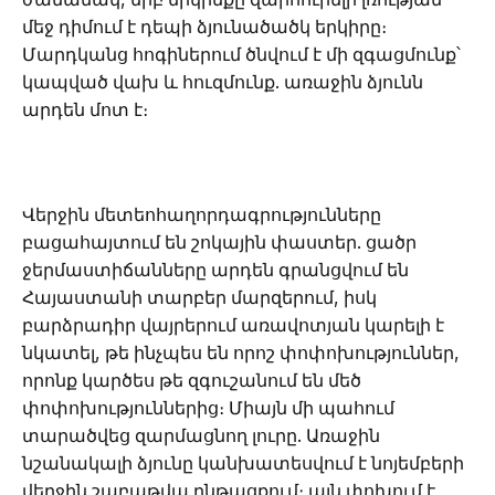
մեջ դիմում է դեպի ձյունածածկ երկիրը։
Մարդկանց հոգիներում ծնվում է մի զգացմունք՝
կապված վախ և հուզմունք. առաջին ձյունն
արդեն մոտ է։
Վերջին մետեոհաղորդագրությունները
բացահայտում են շոկային փաստեր. ցածր
ջերմաստիճանները արդեն գրանցվում են
Հայաստանի տարբեր մարզերում, իսկ
բարձրադիր վայրերում առավոտյան կարելի է
նկատել, թե ինչպես են որոշ փոփոխություններ,
որոնք կարծես թե զգուշանում են մեծ
փոփոխություններից։ Միայն մի պահում
տարածվեց զարմացնող լուրը. Առաջին
նշանակալի ձյունը կանխատեսվում է նոյեմբերի
վերջին շաբաթվա ընթացքում։ այն փոխում է