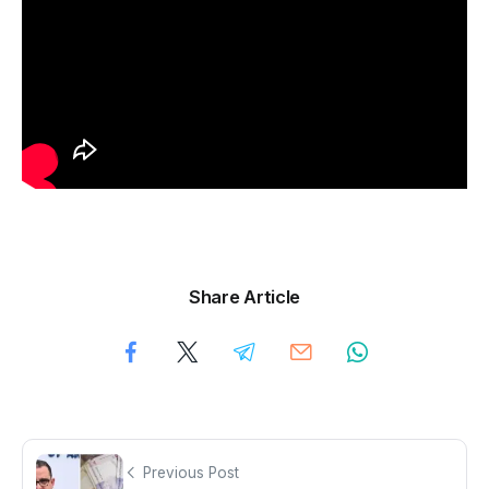
Share Article
Previous Post