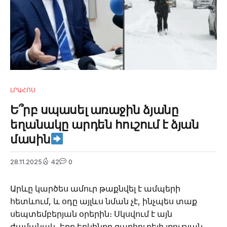
ԼՐԱՀՈՍ
Ե՞րբ սպասել առաջին ձյանը
եղանակը արդեն հուշում է ձյան
մասին
28.11.2025
42
0
Արևը կարծես ամուր թաքնվել է ամպերի
հետևում, և օդը այլևս նման չէ, ինչպես տաք
սեպտեմբերյան օրերին։ Սկսվում է այն
ժամանակ, երբ երկինքը զարհուրելի լռության