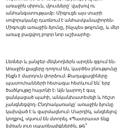
առաջին սիրուն, մյուսները՝ վախով ու
անհանգստությամբ։ Միգուցե այս տարի
սովորականը դառնում է անհասկանալիորեն։
Միգուցե առաջին ձյունը, ինչպես թռչունը, և մեր
առաջ բացվող բոլոր նոր աշխարհը։
Լեռներ և լանջեր մեկնողներն արդեն զգում են։
Առաջին քայլերը դողում են, կարծես բնությունը
ինքն է մարդուն փորձում։ Քաղաքացիները
պատուհանների հետագա հետևում են՝ երբ
ծածկույթը հայտնի է։ Այն կարող է գալ
ցանկացած պահի, անկանխատեսելի և հեշտ
չանգնեցվող։ Ընդհակառակը՝ առաջին ձյունը
կախված է և զարմացնում։ Մարդիկ, անցնելով
կողքով, սկսում են մտորել. «Պատրաստ ենք
ձմռան լուռ սպառնալիքներին, թե՞