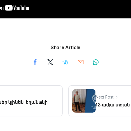
Share Article
Next Post
եր կլինեն. եղանшկի
12-ամյա տղան