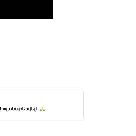
 հшյտնաբերվել է