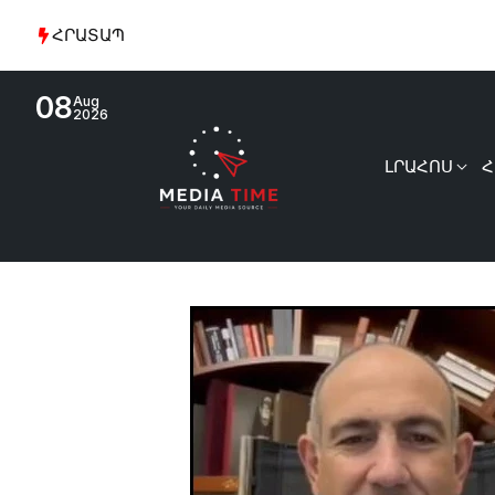
ՀՐԱՏԱՊ
08
Aug
2026
ԼՐԱՀՈՍ
Հ