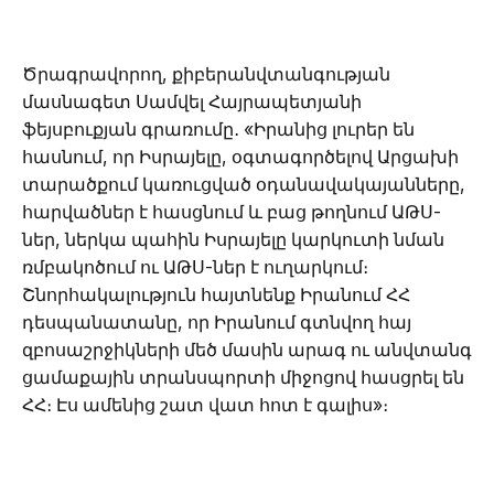
Ծրագրավորող, քիբերանվտանգության
մասնագետ Սամվել Հայրապետյանի
ֆեյսբուքյան գրառումը․ «Իրանից լուրեր են
հասնում, որ Իսրայելը, օգտագործելով Արցախի
տարածքում կառուցված օդանավակայանները,
հարվածներ է հասցնում և բաց թողնում ԱԹՍ-
ներ, ներկա պահին Իսրայելը կարկուտի նման
ռմբակոծում ու ԱԹՍ-ներ է ուղարկում։
Շնորհակալություն հայտնենք Իրանում ՀՀ
դեսպանատանը, որ Իրանում գտնվող հայ
զբոսաշրջիկների մեծ մասին արագ ու անվտանգ
ցամաքային տրանսպորտի միջոցով հասցրել են
ՀՀ։ Էս ամենից շատ վատ հոտ է գալիս»։