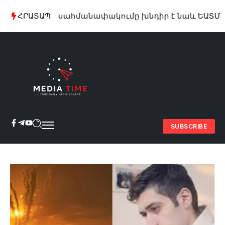
անքների սահմանափակումը խնդիր է նաև ԵԱՏՄ-ի համ
ՀՐԱՏԱՊ
SUBSCRIBE