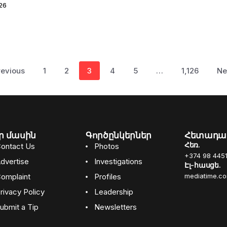
26
revious
1
2
3
4
5
…
1,126
Ne
ր մասին
Գործընկերներ
Հետադա
Հեռ.
ontact Us
Photos
+374 98 4451
dvertise
Investigations
Էլ-հասցե.
omplaint
Profiles
mediatime.c
rivacy Policy
Leadership
ubmit a Tip
Newsletters