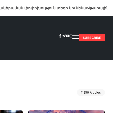
ման փոփոխություն տեղի կունենա
Վթարային ջրանջատ
SUBSCRIBE
11259 Articles