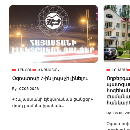
ԼՐԱՀՈՍ
ՀԱՅԱՍՏԱՆ
ԼՐԱՀՈՍ
Օգոստոսի 7-ին լույս չի լինելու
Ողբերգա
պատգամ
By
07.08.2026
հոգեհան
ժամանա
«Հայաստանի էլեկտրական ցանցեր»
հանկարծ
փակ բաժնետիրական...
By
06.08.20
Օգոստոսի 
տեղի ունեց