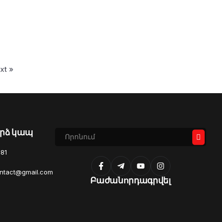
xt »
րձ կապ
81
ontact@gmail.com
Բաժանորդագրվել