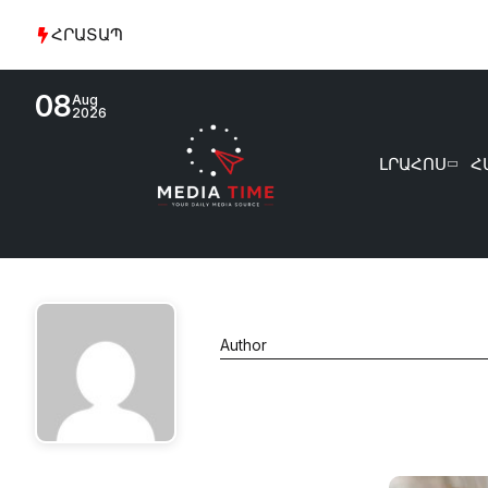
ՀՐԱՏԱՊ
08
Aug
2026
ԼՐԱՀՈՍ
Հ
Author