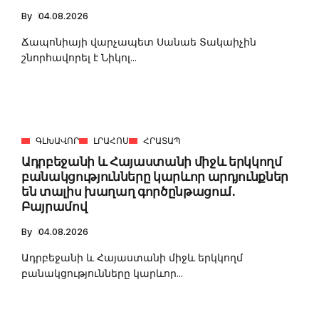
By
04.08.2026
Ճապոնիայի վարչապետ Սանաե Տակաիչին
շնորհավորել է Նիկոլ...
ԳԼԽԱՎՈՐ
ԼՐԱՀՈՍ
ՀՐԱՏԱՊ
Ադրբեջանի և Հայաստանի միջև երկկողմ
բանակցությունները կարևոր արդյունքներ
են տալիս խաղաղ գործընթացում․
Բայրամով
By
04.08.2026
Ադրբեջանի և Հայաստանի միջև երկկողմ
բանակցությունները կարևոր...